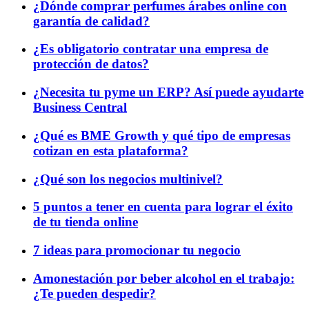
¿Dónde comprar perfumes árabes online con
garantía de calidad?
¿Es obligatorio contratar una empresa de
protección de datos?
¿Necesita tu pyme un ERP? Así puede ayudarte
Business Central
¿Qué es BME Growth y qué tipo de empresas
cotizan en esta plataforma?
¿Qué son los negocios multinivel?
5 puntos a tener en cuenta para lograr el éxito
de tu tienda online
7 ideas para promocionar tu negocio
Amonestación por beber alcohol en el trabajo:
¿Te pueden despedir?