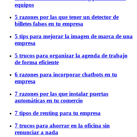
equipos
5 razones por las que tener un detector de
billetes falsos en tu empresa
5 tips para mejorar la imagen de marca de una
empresa
5 trucos para organizar la agenda de trabajo
de forma eficiente
6 razones para incorporar chatbots en tu
empresa
7 razones por las que instalar puertas
automáticas en tu comercio
7 tipos de renting para tu empresa
7 trucos para ahorrar en la oficina sin
renunciar a nada