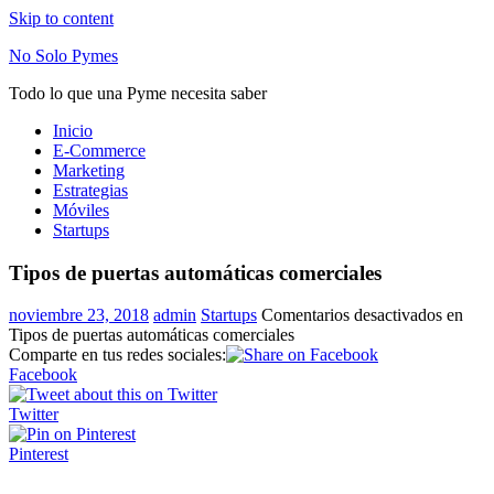
Skip to content
No Solo Pymes
Todo lo que una Pyme necesita saber
Inicio
E-Commerce
Marketing
Estrategias
Móviles
Startups
Tipos de puertas automáticas comerciales
noviembre 23, 2018
admin
Startups
Comentarios desactivados
en
Tipos de puertas automáticas comerciales
Comparte en tus redes sociales:
Facebook
Twitter
Pinterest