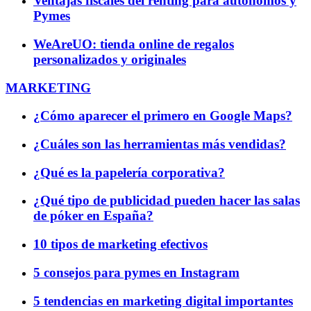
Ventajas fiscales del renting para autónomos y
Pymes
WeAreUO: tienda online de regalos
personalizados y originales
MARKETING
¿Cómo aparecer el primero en Google Maps?
¿Cuáles son las herramientas más vendidas?
¿Qué es la papelería corporativa?
¿Qué tipo de publicidad pueden hacer las salas
de póker en España?
10 tipos de marketing efectivos
5 consejos para pymes en Instagram
5 tendencias en marketing digital importantes