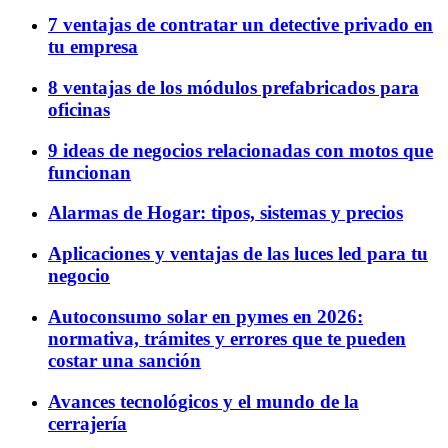
7 ventajas de contratar un detective privado en
tu empresa
8 ventajas de los módulos prefabricados para
oficinas
9 ideas de negocios relacionadas con motos que
funcionan
Alarmas de Hogar: tipos, sistemas y precios
Aplicaciones y ventajas de las luces led para tu
negocio
Autoconsumo solar en pymes en 2026:
normativa, trámites y errores que te pueden
costar una sanción
Avances tecnológicos y el mundo de la
cerrajería