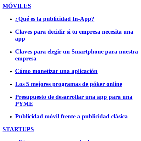
MÓVILES
¿Qué es la publicidad In-App?
Claves para decidir si tu empresa necesita una
app
Claves para elegir un Smartphone para nuestra
empresa
Cómo monetizar una aplicación
Los 5 mejores programas de póker online
Presupuesto de desarrollar una app para una
PYME
Publicidad móvil frente a publicidad clásica
STARTUPS