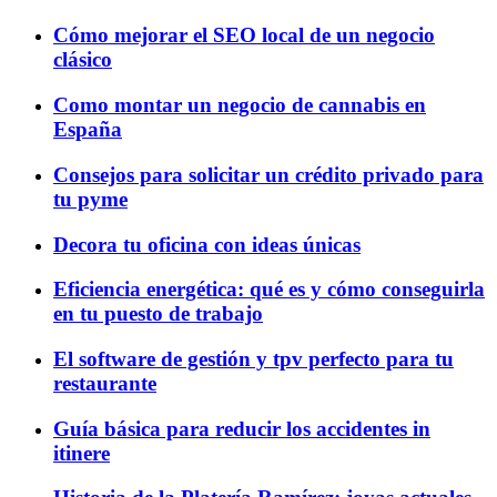
Cómo mejorar el SEO local de un negocio
clásico
Como montar un negocio de cannabis en
España
Consejos para solicitar un crédito privado para
tu pyme
Decora tu oficina con ideas únicas
Eficiencia energética: qué es y cómo conseguirla
en tu puesto de trabajo
El software de gestión y tpv perfecto para tu
restaurante
Guía básica para reducir los accidentes in
itinere