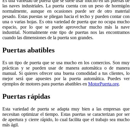
Es una variedad de puerta que se suele usar mucho en las puertas de
las naves industriales. La puerta cuenta con un peso de hormigón
normalmente, aunque en ocasiones puede ser de otro material
pesado. Estas puestas se pliegan hacia el techo y pueden contar con
una o varias hojas. Es otra variedad de puerta que no ocupa mucho
espacio, por lo que se puede aprovechar mucho más la nave
industrial. Normalmente este tipo de puertas nos las encontramos
cuando las dimensiones de la puerta son grandes.
Puertas abatibles
Es un tipo de puerta que se usa mucho en los comercios. Son muy
prácticas y se pueden usar de manera automática o de manera
manual. Si quieres ofrecer una buena comodidad a tus clientes, lo
mejor será que apuestes por la puerta automática. Puedes ver
ejemplos de motores para puertas abatibles en
MotorPuerta.org
.
Puertas rápidas
Esta variedad de puerta se adapta muy bien a las empresas que
necesitan optimizar el tiempo. Estas puertas se caracterizan por ser
de apertura y cierre rápido, lo cual facilita que el trabajo sea mucho
más ágil.