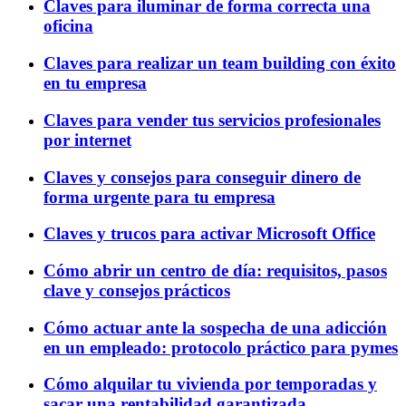
Claves para iluminar de forma correcta una
oficina
Claves para realizar un team building con éxito
en tu empresa
Claves para vender tus servicios profesionales
por internet
Claves y consejos para conseguir dinero de
forma urgente para tu empresa
Claves y trucos para activar Microsoft Office
Cómo abrir un centro de día: requisitos, pasos
clave y consejos prácticos
Cómo actuar ante la sospecha de una adicción
en un empleado: protocolo práctico para pymes
Cómo alquilar tu vivienda por temporadas y
sacar una rentabilidad garantizada