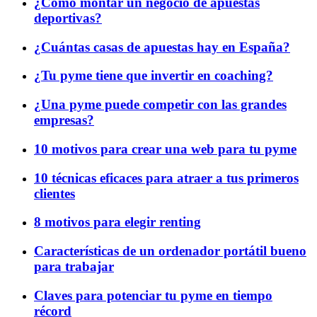
¿Cómo montar un negocio de apuestas
deportivas?
¿Cuántas casas de apuestas hay en España?
¿Tu pyme tiene que invertir en coaching?
¿Una pyme puede competir con las grandes
empresas?
10 motivos para crear una web para tu pyme
10 técnicas eficaces para atraer a tus primeros
clientes
8 motivos para elegir renting
Características de un ordenador portátil bueno
para trabajar
Claves para potenciar tu pyme en tiempo
récord