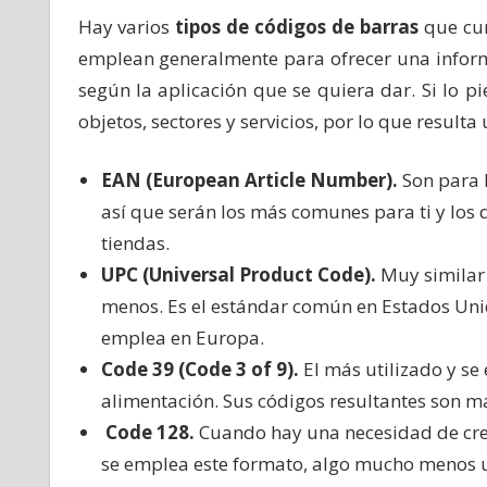
Hay varios
tipos de códigos de barras
que cu
emplean generalmente para ofrecer una inform
según la aplicación que se quiera dar. Si lo p
objetos, sectores y servicios, por lo que resulta
EAN (European Article Number).
Son para l
así que serán los más comunes para ti y los
tiendas.
UPC (Universal Product Code).
Muy similar 
menos. Es el estándar común en Estados Unid
emplea en Europa.
Code 39 (Code 3 of 9).
El más utilizado y se
alimentación. Sus códigos resultantes son má
Code 128.
Cuando hay una necesidad de cre
se emplea este formato, algo mucho menos 