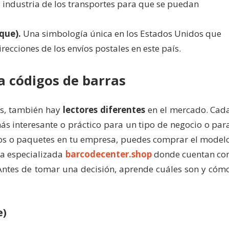
a industria de los transportes para que se puedan
que).
Una simbología única en los Estados Unidos que
irecciones de los envíos postales en este país.
a códigos de barras
as, también hay
lectores diferentes
en el mercado. Cad
s interesante o práctico para un tipo de negocio o par
ctos o paquetes en tu empresa, puedes comprar el model
da especializada
barcodecenter.shop
donde cuentan co
. Antes de tomar una decisión, aprende cuáles son y cóm
e)