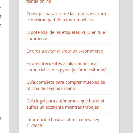
tienda online
e
Consejos para vivir de las rentas y sacarte
n
el máximo partido a tus inmuebles
e
El potencial de las etiquetas RFID en tu e-
commerce
,
Errores a evitar al crear un e-commerce
Errores frecuentes al alquilar un local
comercial si eres pyme (y cómo evitarlos)
Guía completa para comprar muebles de
oficina de segunda mano
Guía legal para autónomos: qué hacer si
sufres un accidente mientras trabajas
9
Información básica sobre la nueva ley
11/2018