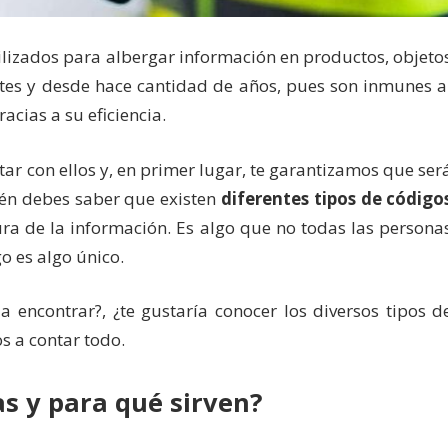
lizados para albergar información en productos, objeto
rtes y desde hace cantidad de años, pues son inmunes a
acias a su eficiencia.
tar con ellos y, en primer lugar, te garantizamos que ser
ién debes saber que existen
diferentes tipos de código
ra de la información. Es algo que no todas las persona
o es algo único.
a encontrar?, ¿te gustaría conocer los diversos tipos d
s a contar todo.
as y para qué sirven?