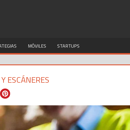
ATEGIAS
MÓVILES
STARTUPS
 Y ESCÁNERES