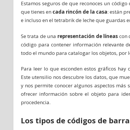
Estamos seguros de que reconoces un código d
que tienes en
cada rincón de la casa
: están p
e incluso en el tetrabrik de leche que guardas e
Se trata de una
representación de líneas
con 
código para contener información relevante d
todo el mundo para catalogar los objetos, por l
Para leer lo que esconden estos gráficos hay
Este utensilio nos descubre los datos, que mues
y nos permite conocer algunos aspectos más so
ofrecer información sobre el objeto para ide
procedencia.
Los tipos de códigos de barra