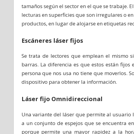
tamaños según el sector en el que se trabaje. E
lecturas en superficies que son irregulares o 
productos, en lugar de alojarse en etiquetas rect
Escáneres láser fijos
Se trata de lectores que emplean el mismo si
barras. La diferencia es que estos están fij
persona que nos usa no tiene que moverlos. So
dispositivo para obtener la información.
Láser fijo Omnidireccional
Una variante del láser que permite al usuario l
a un conjunto de espejos que se encuentra en 
porque permite una mayor rapidez a la hora