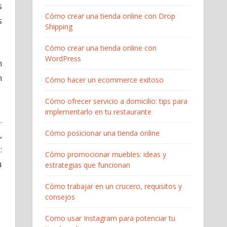
s
Cómo crear una tienda online con Drop
s
Shipping
Cómo crear una tienda online con
WordPress
n
n
Cómo hacer un ecommerce exitoso
Cómo ofrecer servicio a domicilio: tips para
implementarlo en tu restaurante
s
.
Cómo posicionar una tienda online
,
:
Cómo promocionar muebles: ideas y
u
estrategias que funcionan
Cómo trabajar en un crucero, requisitos y
consejos
Como usar Instagram para potenciar tu