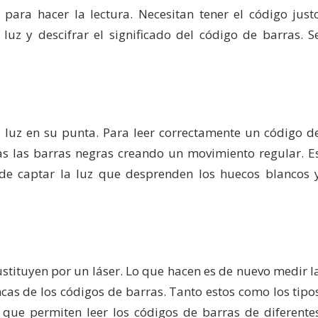
para hacer la lectura. Necesitan tener el código just
luz y descifrar el significado del código de barras. S
a luz en su punta. Para leer correctamente un código d
das las barras negras creando un movimiento regular. E
de captar la luz que desprenden los huecos blancos 
sustituyen por un láser. Lo que hacen es de nuevo medir l
ncas de los códigos de barras. Tanto estos como los tipo
s que permiten leer los códigos de barras de diferente