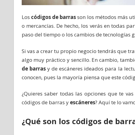
Los
códigos de barras
son los métodos más uti
o mercancías. De hecho, los verás en todas pa
paso del tiempo o los cambios de tecnologías gr
Si vas a crear tu propio negocio tendrás que tra
algo muy práctico y sencillo. En cambio, tamb
de barras
y de escáneres ideados para la lectu
conocen, pues la mayoría piensa que este códig
¿Quieres saber todas las opciones que te vas 
códigos de barras y
escáneres
? Aquí te lo vamo
¿Qué son los códigos de barr