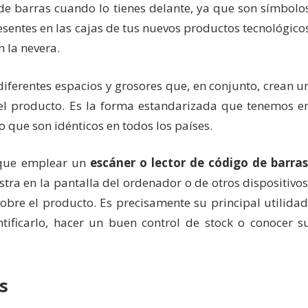
e barras cuando lo tienes delante, ya que son símbolo
resentes en las cajas de tus nuevos productos tecnológico
n la nevera.
diferentes espacios y grosores que, en conjunto, crean u
el producto. Es la forma estandarizada que tenemos e
o que son idénticos en todos los países.
 que emplear un
escáner o lector de código de barra
tra en la pantalla del ordenador o de otros dispositivos
bre el producto. Es precisamente su principal utilidad
ntificarlo, hacer un buen control de stock o conocer s
s