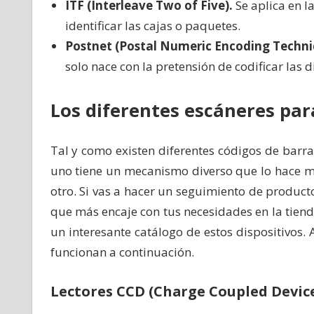
ITF (Interleave Two of Five).
Se aplica en l
identificar las cajas o paquetes.
Postnet (Postal Numeric Encoding Techni
solo nace con la pretensión de codificar las d
Los diferentes escáneres par
Tal y como existen diferentes códigos de barr
uno tiene un mecanismo diverso que lo hace má
otro. Si vas a hacer un seguimiento de produ
que más encaje con tus necesidades en la tien
un interesante catálogo de estos dispositivos
funcionan a continuación.
Lectores CCD (Charge Coupled Devic