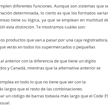
mplen diferentes funciones. Aunque son sistemas que s
ación determinada, lo cierto es que los formatos varía
iensas tiene su lógica, ya que se emplean en multitud d
 útil esta distinción. Te mostramos cuáles son:
os productos que van a pasar por una caja registradora
 que verás en todos los supermercados o pequeñas
al anterior con la diferencia de que tiene un dígito
os y Canadá, mientras que la alternativa anterior se
 emplea en todo lo que no tiene que ver con la
s largos que el resto de las combinaciones.
ar un código de barras todavía más largo que el Code 3
usual.