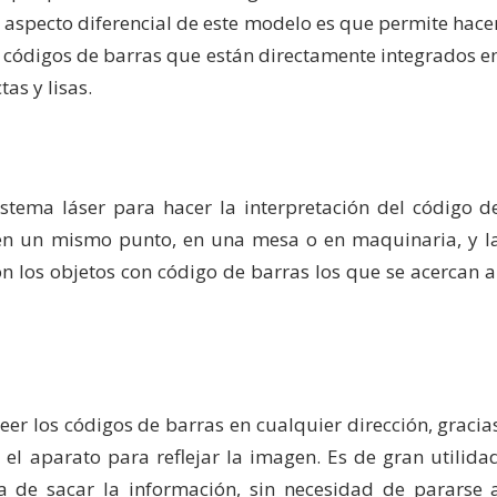
l aspecto diferencial de este modelo es que permite hace
en códigos de barras que están directamente integrados e
as y lisas.
stema láser para hacer la interpretación del código d
os en un mismo punto, en una mesa o en maquinaria, y l
n los objetos con código de barras los que se acercan a
eer los códigos de barras en cualquier dirección, gracia
el aparato para reflejar la imagen. Es de gran utilida
 de sacar la información, sin necesidad de pararse 