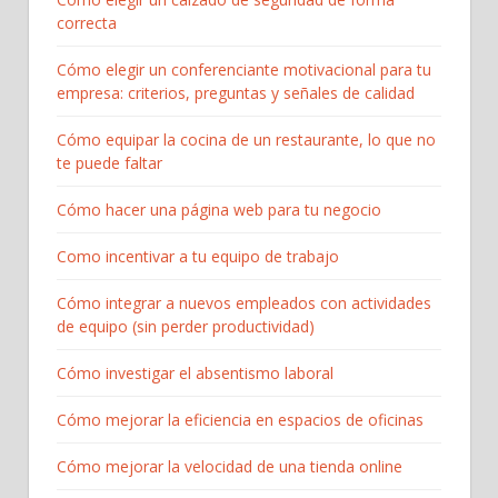
correcta
Cómo elegir un conferenciante motivacional para tu
empresa: criterios, preguntas y señales de calidad
Cómo equipar la cocina de un restaurante, lo que no
te puede faltar
Cómo hacer una página web para tu negocio
Como incentivar a tu equipo de trabajo
Cómo integrar a nuevos empleados con actividades
de equipo (sin perder productividad)
Cómo investigar el absentismo laboral
Cómo mejorar la eficiencia en espacios de oficinas
Cómo mejorar la velocidad de una tienda online