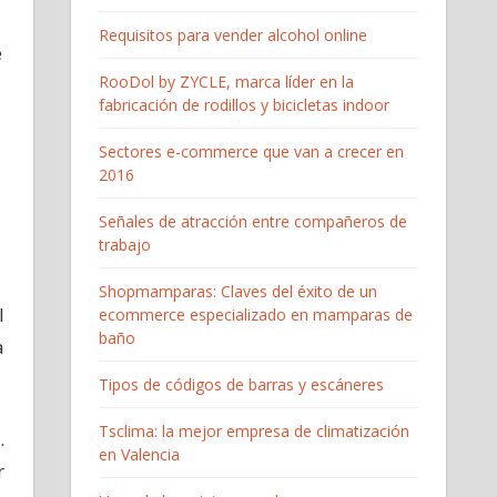
Requisitos para vender alcohol online
e
RooDol by ZYCLE, marca líder en la
fabricación de rodillos y bicicletas indoor
Sectores e-commerce que van a crecer en
2016
Señales de atracción entre compañeros de
trabajo
Shopmamparas: Claves del éxito de un
l
ecommerce especializado en mamparas de
baño
a
Tipos de códigos de barras y escáneres
Tsclima: la mejor empresa de climatización
.
en Valencia
r