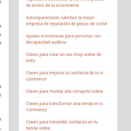
s
de envíos de tu ecommerce
Autoreparaciones Sánchez: la mejor
empresa de reparación de piezas de coche
o
s
Ayudas económicas para personas con
n
discapacidad auditiva
Claves para crear un sex shop online de
éxito
Claves para mejorar la confianza de tu e-
commerce
n
Claves para montar una cerrajería online
e
Claves para transformar una tienda en E-
Commerce
e
Claves para transmitir confianza en tu
,
tienda online