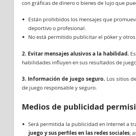
con gráficas de dinero o bienes de lujo que pu
Están prohibidos los mensajes que promuevan
deportivo o profesional.
No está permitido publicitar el póker y otro
2. Evitar mensajes alusivos a la habilidad.
Es
habilidades influyen en sus resultados de juego
3. Información de juego seguro.
Los sitios d
de juego responsable y seguro.
Medios de publicidad permisi
Será permitida la publicidad en Internet a t
juego y sus perfiles en las redes sociales
; 