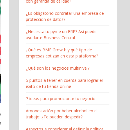
con garantía de calidad?
¿Es obligatorio contratar una empresa de
protección de datos?
¿Necesita tu pyme un ERP? Así puede
ayudarte Business Central
¿Qué es BME Growth y qué tipo de
empresas cotizan en esta plataforma?
¿Qué son los negocios multinivel?
5 puntos a tener en cuenta para lograr el
éxito de tu tienda online
7 ideas para promocionar tu negocio
Amonestación por beber alcohol en el
e
trabajo: ¿Te pueden despedir?
n
Aspectos a considerar al definir la política