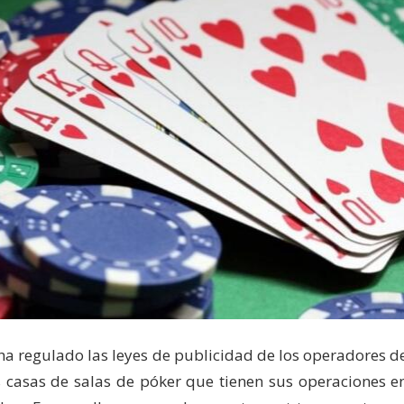
a regulado las leyes de publicidad de los operadores d
s casas de salas de póker que tienen sus operaciones e