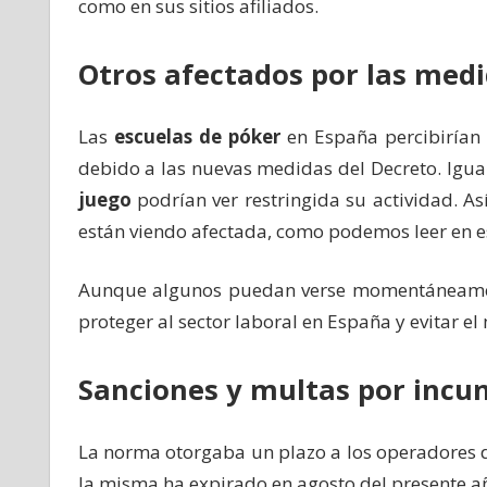
como en sus sitios afiliados.
Otros afectados por las med
Las
escuelas de póker
en España percibirían 
debido a las nuevas medidas del Decreto. Igua
juego
podrían ver restringida su actividad. A
están viendo afectada, como podemos leer en e
Aunque algunos puedan verse momentáneamente 
proteger al sector laboral en España y evitar e
Sanciones y multas por incu
La norma otorgaba un plazo a los operadores 
la misma ha expirado en agosto del presente añ