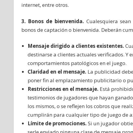
internet, entre otros.
3. Bonos de bienvenida.
Cualesquiera sean 
bonos de captación o bienvenida. Deberán cum
Mensaje dirigido a clientes existentes.
Cua
destinarse a clientes actuales verificados. Y
comportamientos patológicos en el juego.
Claridad en el mensaje.
La publicidad debe 
poner fin al emplazamiento publicitario o p
Restricciones en el mensaje.
Está prohibido
testimonios de jugadores que hayan ganado a
los mismos, o se reflejen los cobros que real
cumplirán para cualquier tipo de juego de az
Límite de promociones.
Si un jugador obtie
serle enviado ninguna clase de mensaje promo