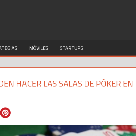
ATEGIAS
MÓVILES
STARTUPS
EDEN HACER LAS SALAS DE PÓKER EN