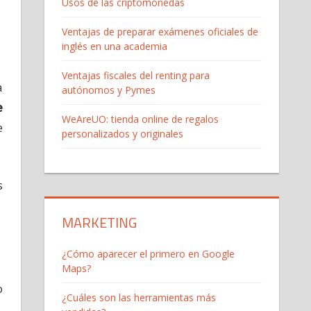
Usos de las criptomonedas
Ventajas de preparar exámenes oficiales de
inglés en una academia
Ventajas fiscales del renting para
a
autónomos y Pymes
e
WeAreUO: tienda online de regalos
e
personalizados y originales
s
MARKETING
¿Cómo aparecer el primero en Google
Maps?
o
¿Cuáles son las herramientas más