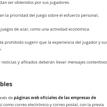
edan ser obtenidos por sus jugadores.
 la prioridad del juego sobre el esfuerzo personal,
s juegos de azar, como una actividad económica.
tá prohibido sugerir que la experiencia del jugador y su
.
e noticias y afiliados deberán llevar mensajes contentivo
bles
ravés de
páginas web oficiales de las empresas de
así como correo electrónico y correo postal, con la previa