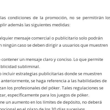
las condiciones de la promoción, no se permitirán lo
plir además las siguientes medidas:
lquier mensaje comercial o publicitario solo podrán
 en ningún caso se deben dirigir a usuarios que muestren
contener un mensaje claro y conciso. Lo que permite
ublicidad subliminal.
 incluir estrategias publicitarias donde se muestren
nteriormente, se haga referencia a las habilidades de
izan los profesionales del póker. Tales regulaciones se
ar, específicamente para los juegos de póker.
ne un aumento en los límites de depósito, no deberá
cional en el plazo de los 30 días sucesivos.