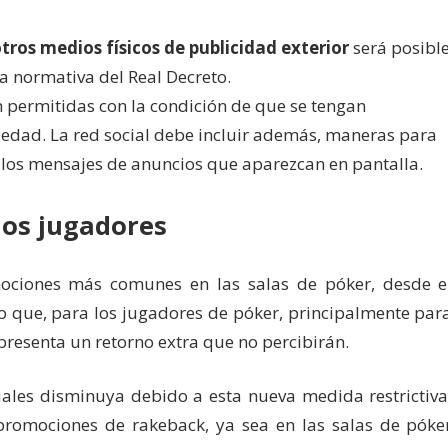
otros medios físicos de publicidad
exterior
será posibl
a normativa del Real Decreto.
 permitidas con la condición de que se tengan
edad. La red social debe incluir además, maneras para
 los mensajes de anuncios que aparezcan en pantalla.
los jugadores
ociones más comunes en las salas de póker, desde e
o que, para los jugadores de póker, principalmente par
presenta un retorno extra que no percibirán.
les disminuya debido a esta nueva medida restrictiva
promociones de rakeback, ya sea en las salas de póke