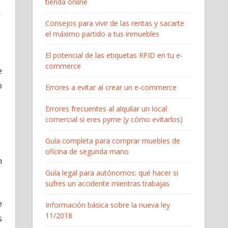
tienda online
a
Consejos para vivir de las rentas y sacarte
el máximo partido a tus inmuebles
El potencial de las etiquetas RFID en tu e-
commerce
e
o
Errores a evitar al crear un e-commerce
Errores frecuentes al alquilar un local
comercial si eres pyme (y cómo evitarlos)
Guía completa para comprar muebles de
oficina de segunda mano
n
Guía legal para autónomos: qué hacer si
sufres un accidente mientras trabajas
e
Información básica sobre la nueva ley
11/2018
s