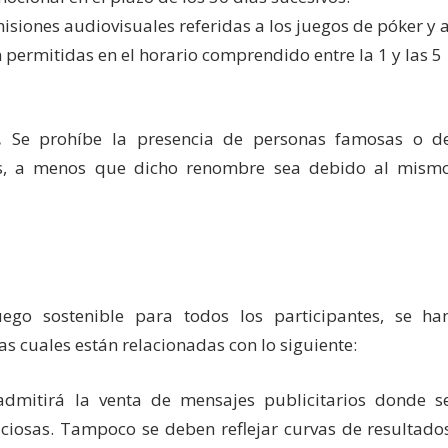
isiones audiovisuales referidas a los juegos de póker y 
 permitidas en el horario comprendido entre la 1 y las 5
.
Se prohíbe la presencia de personas famosas o d
ios, a menos que dicho renombre sea debido al mism
ego sostenible para todos los participantes, se ha
s cuales están relacionadas con lo siguiente:
dmitirá la venta de mensajes publicitarios donde s
ciosas. Tampoco se deben reflejar curvas de resultado