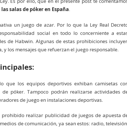
Ley. Es por ello, que en el presente post te comentamo
 las salas de póker en España
.
tiva un juego de azar. Por lo que la Ley Real Decret
ponsabilidad social en todo lo concerniente a esta
bles de Habwin. Algunas de estas prohibiciones incluye
a, y los mensajes que refuerzan el juego responsable.
incipales:
o que los equipos deportivos exhiban camisetas co
s de póker. Tampoco podrán realizarse actividades d
radores de juego en instalaciones deportivas.
prohibido realizar publicidad de juegos de apuesta d
 medios de comunicación, ya sean estos: radio, televisión