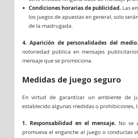
Condiciones horarias de publicidad.
Las em
los juegos de apuestas en general, solo serán
de la madrugada.
4.
Aparición de personalidades del medio
notoriedad pública en mensajes publicitar
mensaje que se promociona.
Medidas de juego seguro
En virtud de garantizar un ambiente de ju
establecido algunas medidas o prohibiciones, la
1. Responsabilidad en el mensaje.
No se a
promueva el enganche al juego o conductas vi