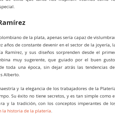
special.
 Ramírez
colombiano de la plata, apenas sería capaz de vislumbra
z años de constante devenir en el sector de la joyería, l
ía Ramírez, y sus diseños sorprenden desde el prime
bina muy sugerente, que guiado por el buen gusto
de toda una época, sin dejar atrás las tendencias de
s Alberto.
aestría y la elegancia de los trabajadores de la Platerí
mpo. Su éxito no tiene secretos, y es tan simple como e
a y la tradición, con los conceptos imperantes de lo
n la historia de la platería
.