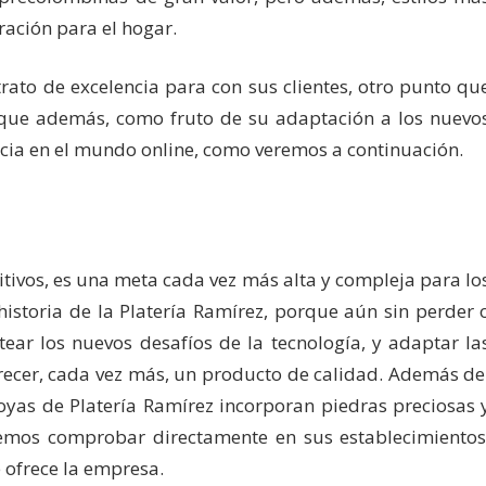
ración para el hogar.
ato de excelencia para con sus clientes, otro punto qu
z, que además, como fruto de su adaptación a los nuevo
cia en el mundo online, como veremos a continuación.
itivos, es una meta cada vez más alta y compleja para lo
istoria de la Platería Ramírez, porque aún sin perder 
tear los nuevos desafíos de la tecnología, y adaptar la
recer, cada vez más, un producto de calidad. Además de
 joyas de Platería Ramírez incorporan piedras preciosas 
mos comprobar directamente en sus establecimientos
 ofrece la empresa.