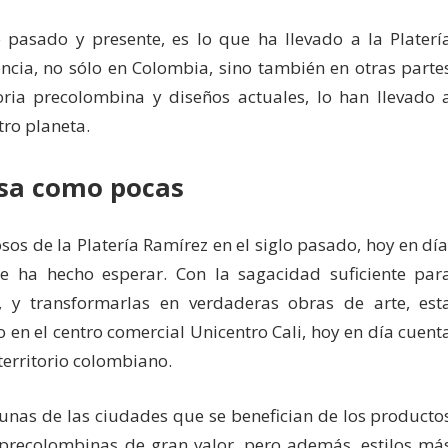
e pasado y presente, es lo que ha llevado a la Platerí
encia, no sólo en Colombia, sino también en otras parte
oria precolombina y diseños actuales, lo han llevado 
ro planeta.
esa como pocas
s de la Platería Ramírez en el siglo pasado, hoy en día
se ha hecho esperar. Con la sagacidad suficiente par
, y transformarlas en verdaderas obras de arte, est
n el centro comercial Unicentro Cali, hoy en día cuent
territorio colombiano.
gunas de las ciudades que se benefician de los producto
 precolombinas de gran valor, pero además, estilos má