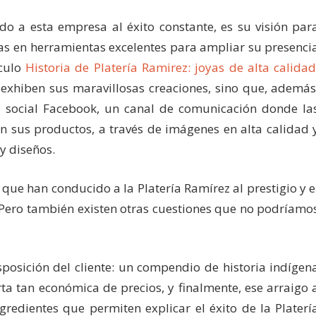
do a esta empresa al éxito constante, es su visión par
las en herramientas excelentes para ampliar su presenci
ículo
Historia de Platería Ramirez: joyas de alta calidad
o exhiben sus maravillosas creaciones, sino que, además
 social Facebook, un canal de comunicación donde la
n sus productos, a través de imágenes en alta calidad 
y diseños.
 que han conducido a la Platería Ramírez al prestigio y e
 Pero también existen otras cuestiones que no podríamo
posición del cliente: un compendio de historia indígen
rta tan económica de precios, y finalmente, ese arraigo 
gredientes que permiten explicar el éxito de la Platerí