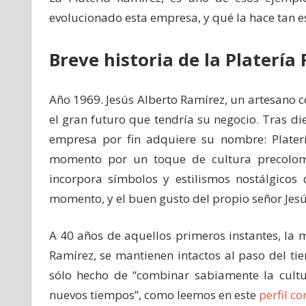
evolucionado esta empresa, y qué la hace tan e
Breve historia de la Platería
Año 1969. Jesús Alberto Ramírez, un artesano 
el gran futuro que tendría su negocio. Tras die
empresa por fin adquiere su nombre: Plater
momento por un toque de cultura precolom
incorpora símbolos y estilismos nostálgicos 
momento, y el buen gusto del propio señor Jesú
A 40 años de aquellos primeros instantes, la m
Ramírez, se mantienen intactos al paso del tie
sólo hecho de “combinar sabiamente la cultur
nuevos tiempos”, como leemos en este
perfil co