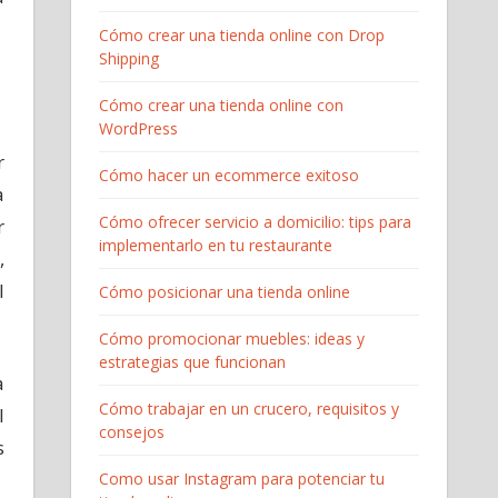
Cómo crear una tienda online con Drop
Shipping
Cómo crear una tienda online con
WordPress
r
Cómo hacer un ecommerce exitoso
a
Cómo ofrecer servicio a domicilio: tips para
r
implementarlo en tu restaurante
,
l
Cómo posicionar una tienda online
Cómo promocionar muebles: ideas y
estrategias que funcionan
a
Cómo trabajar en un crucero, requisitos y
l
consejos
s
Como usar Instagram para potenciar tu