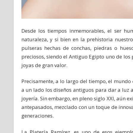
Desde los tiempos inmemorables, el ser hum
naturaleza, y si bien en la prehistoria nues
pulseras hechas de conchas, piedras o hueso
preciosos, siendo el Antiguo Egipto uno de los p
joyas de gran valor.
Precisamente, a lo largo del tiempo, el mundo
a un lado los diseños antiguos para dar a luz
joyería. Sin embargo, en pleno siglo XXI, aún e
antepasados, mezclado con un toque de innova
generaciones.
La Platería Ramírez, es uno de esos ejemp