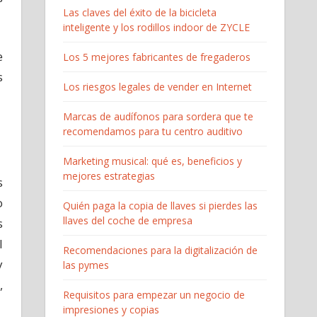
Las claves del éxito de la bicicleta
inteligente y los rodillos indoor de ZYCLE
e
Los 5 mejores fabricantes de fregaderos
s
Los riesgos legales de vender en Internet
Marcas de audífonos para sordera que te
recomendamos para tu centro auditivo
Marketing musical: qué es, beneficios y
mejores estrategias
s
o
Quién paga la copia de llaves si pierdes las
llaves del coche de empresa
s
l
Recomendaciones para la digitalización de
y
las pymes
,
Requisitos para empezar un negocio de
impresiones y copias