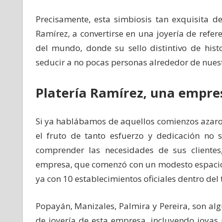
Precisamente, esta simbiosis tan exquisita d
Ramírez, a convertirse en una joyería de refer
del mundo, donde su sello distintivo de hist
seducir a no pocas personas alrededor de nuest
Platería Ramírez, una empr
Si ya hablábamos de aquellos comienzos azaroso
el fruto de tanto esfuerzo y dedicación no 
comprender las necesidades de sus clientes
empresa, que comenzó con un modesto espacio e
ya con 10 establecimientos oficiales dentro del 
Popayán, Manizales, Palmira y Pereira, son al
de joyería de esta empresa, incluyendo joyas