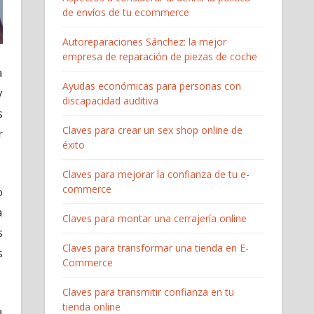
de envíos de tu ecommerce
Autoreparaciones Sánchez: la mejor
empresa de reparación de piezas de coche
a
Ayudas económicas para personas con
y
discapacidad auditiva
s
Claves para crear un sex shop online de
r
éxito
Claves para mejorar la confianza de tu e-
commerce
o
a
Claves para montar una cerrajería online
s
Claves para transformar una tienda en E-
s
Commerce
Claves para transmitir confianza en tu
tienda online
a