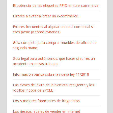
El potencial de las etiquetas RFID en tu e-commerce
Errores a evitar al crear un e-commerce
Errores frecuentes al alquilar un local comercial si
eres pyme (y cómo evitarlos)
Guía completa para comprar muebles de oficina de
segunda mano
Guía legal para autónomos: qué hacer si sufres un
accidente mientras trabajas
Información básica sobre la nueva ley 11/2018
Las claves del éxito de la bicicleta inteligente y los
rodillos indoor de ZYCLE
Los 5 mejores fabricantes de fregaderos
Los riesgos legales de vender en Internet