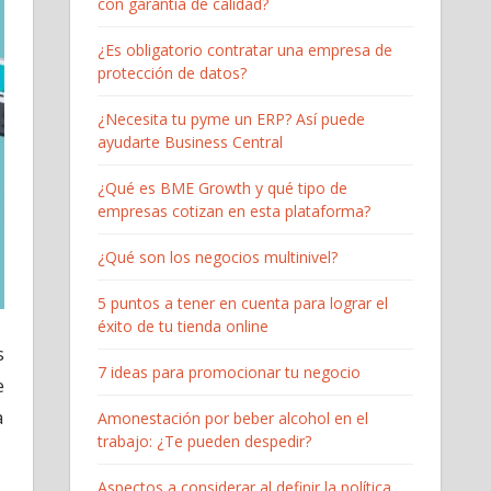
con garantía de calidad?
¿Es obligatorio contratar una empresa de
protección de datos?
¿Necesita tu pyme un ERP? Así puede
ayudarte Business Central
¿Qué es BME Growth y qué tipo de
empresas cotizan en esta plataforma?
¿Qué son los negocios multinivel?
5 puntos a tener en cuenta para lograr el
éxito de tu tienda online
s
7 ideas para promocionar tu negocio
e
a
Amonestación por beber alcohol en el
trabajo: ¿Te pueden despedir?
Aspectos a considerar al definir la política