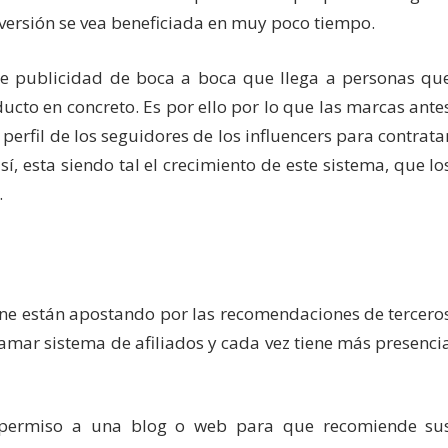
nversión se vea beneficiada en muy poco tiempo.
e publicidad de boca a boca que llega a personas qu
ucto en concreto. Es por ello por lo que las marcas ante
perfil de los seguidores de los influencers para contrata
í, esta siendo tal el crecimiento de este sistema, que lo
.
ine están apostando por las recomendaciones de tercero
lamar sistema de afiliados y cada vez tiene más presenci
a permiso a una blog o web para que recomiende su