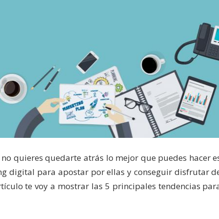
i no quieres quedarte atrás lo mejor que puedes hacer e
g digital para apostar por ellas y conseguir disfrutar d
rtículo te voy a mostrar las 5 principales tendencias par