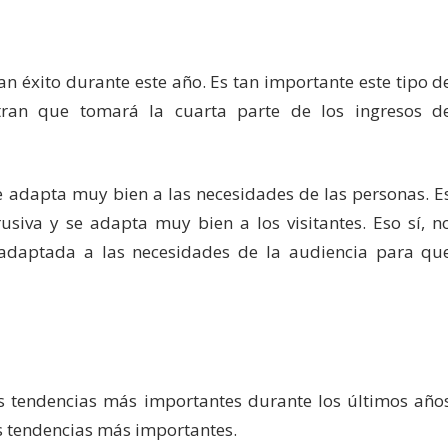
an éxito durante este año. Es tan importante este tipo d
tran que tomará la cuarta parte de los ingresos d
se adapta muy bien a las necesidades de las personas. E
rusiva y se adapta muy bien a los visitantes. Eso sí, n
 adaptada a las necesidades de la audiencia para qu
s tendencias más importantes durante los últimos año
as tendencias más importantes.