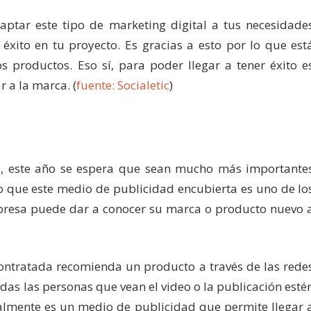
ptar este tipo de marketing digital a tus necesidade
éxito en tu proyecto. Es gracias a esto por lo que est
s productos. Eso sí, para poder llegar a tener éxito e
 a la marca. (
fuente: Socialetic
)
rs, este año se espera que sean mucho más importante
o que este medio de publicidad encubierta es uno de lo
presa puede dar a conocer su marca o producto nuevo 
 contratada recomienda un producto a través de las rede
odas las personas que vean el video o la publicación esté
ealmente es un medio de publicidad que permite llegar 