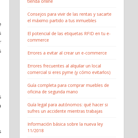
tienda online
Consejos para vivir de las rentas y sacarte
el máximo partido a tus inmuebles
e
s
El potencial de las etiquetas RFID en tu e-
commerce
r
s
Errores a evitar al crear un e-commerce
Errores frecuentes al alquilar un local
comercial si eres pyme (y cómo evitarlos)
Guía completa para comprar muebles de
oficina de segunda mano
s
Guía legal para autónomos: qué hacer si
a
sufres un accidente mientras trabajas
Información básica sobre la nueva ley
11/2018
s