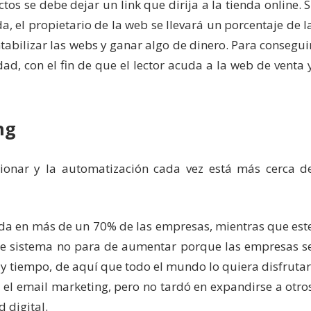
s se debe dejar un link que dirija a la tienda online. S
da, el propietario de la web se llevará un porcentaje de l
abilizar las webs y ganar algo de dinero. Para consegui
dad, con el fin de que el lector acuda a la web de venta 
ng
ionar y la automatización cada vez está más cerca d
sada en más de un 70% de las empresas, mientras que est
ste sistema no para de aumentar porque las empresas s
 tiempo, de aquí que todo el mundo lo quiera disfrutar
 el email marketing, pero no tardó en expandirse a otro
 digital.