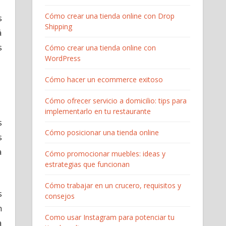
Cómo crear una tienda online con Drop
s
Shipping
á
s
Cómo crear una tienda online con
WordPress
Cómo hacer un ecommerce exitoso
Cómo ofrecer servicio a domicilio: tips para
implementarlo en tu restaurante
s
Cómo posicionar una tienda online
s
a
Cómo promocionar muebles: ideas y
estrategias que funcionan
Cómo trabajar en un crucero, requisitos y
s
consejos
n
Como usar Instagram para potenciar tu
a