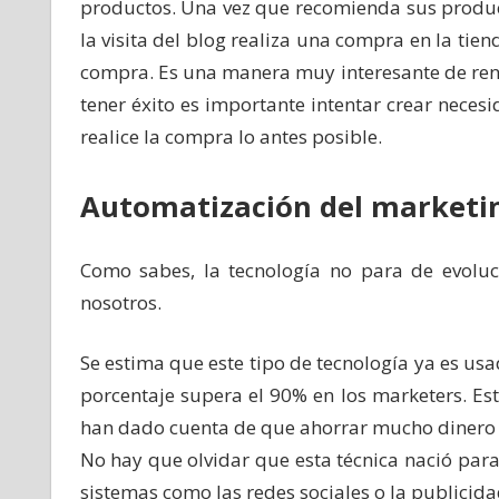
productos. Una vez que recomienda sus producto
la visita del blog realiza una compra en la tien
compra. Es una manera muy interesante de rent
tener éxito es importante intentar crear necesi
realice la compra lo antes posible.
Automatización del marketi
Como sabes, la tecnología no para de evoluc
nosotros.
Se estima que este tipo de tecnología ya es u
porcentaje supera el 90% en los marketers. E
han dado cuenta de que ahorrar mucho dinero y
No hay que olvidar que esta técnica nació para
sistemas como las redes sociales o la publicidad