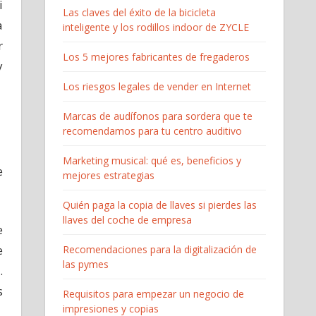
i
Las claves del éxito de la bicicleta
a
inteligente y los rodillos indoor de ZYCLE
r
Los 5 mejores fabricantes de fregaderos
y
Los riesgos legales de vender en Internet
Marcas de audífonos para sordera que te
recomendamos para tu centro auditivo
Marketing musical: qué es, beneficios y
e
mejores estrategias
Quién paga la copia de llaves si pierdes las
llaves del coche de empresa
e
e
Recomendaciones para la digitalización de
las pymes
.
s
Requisitos para empezar un negocio de
impresiones y copias