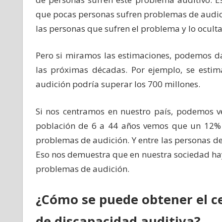
que pocas personas sufren problemas de audició
las personas que sufren el problema y lo ocult
Pero si miramos las estimaciones, podemos d
las próximas décadas. Por ejemplo, se esti
audición podría superar los 700 millones.
Si nos centramos en nuestro país, podemos v
población de 6 a 44 años vemos que un 12% s
problemas de audición. Y entre las personas d
Eso nos demuestra que en nuestra sociedad h
problemas de audición.
¿Cómo se puede obtener el ce
de discapacidad auditiva?