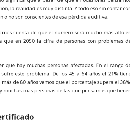
n, la realidad es muy distinta. Y todo eso sin contar co
an o no son conscientes de esa pérdida auditiva.
arnos cuenta de que el número será mucho más alto e
ma que en 2050 la cifra de personas con problemas d
er que hay muchas personas afectadas. En el rango d
ufre este problema. De los 45 a 64 años el 21% tien
e más de 80 años vemos que el porcentaje supera el 38%
ay muchas más personas de las que pensamos que tiene
rtificado