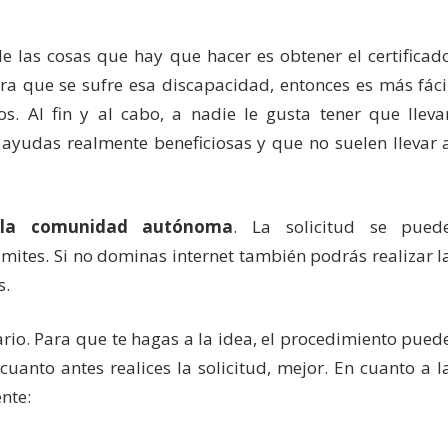
las cosas que hay que hacer es obtener el certificad
a que se sufre esa discapacidad, entonces es más fáci
. Al fin y al cabo, a nadie le gusta tener que lleva
 ayudas realmente beneficiosas y que no suelen llevar 
r la comunidad autónoma
. La solicitud se pued
rámites. Si no dominas internet también podrás realizar l
es.
ario. Para que te hagas a la idea, el procedimiento pued
cuanto antes realices la solicitud, mejor. En cuanto a l
ente: