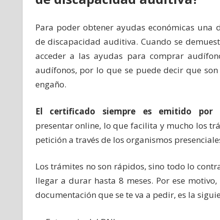
Para poder obtener ayudas económicas una de 
de discapacidad auditiva. Cuando se demuestr
acceder a las ayudas para comprar audífonos
audífonos, por lo que se puede decir que son
engaño.
El certificado siempre es emitido po
presentar online, lo que facilita y mucho los t
petición a través de los organismos presencial
Los trámites no son rápidos, sino todo lo contr
llegar a durar hasta 8 meses. Por ese motivo, 
documentación que se te va a pedir, es la sigui