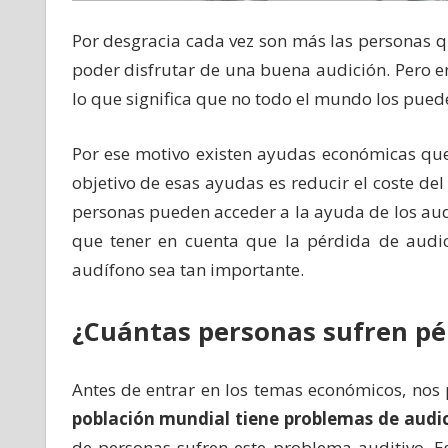
Por desgracia cada vez son más las personas q
poder disfrutar de una buena audición. Pero en
lo que significa que no todo el mundo los pued
Por ese motivo existen ayudas económicas que
objetivo de esas ayudas es reducir el coste de
personas pueden acceder a la ayuda de los aud
que tener en cuenta que la pérdida de audici
audífono sea tan importante.
¿Cuántas personas sufren pé
Antes de entrar en los temas económicos, nos
población mundial tiene problemas de audi
de personas sufren este problema auditivo. E