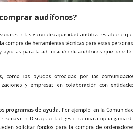
 comprar audífonos?
rsonas sordas y con discapacidad auditiva establece qu
 la compra de herramientas técnicas para estas personas
 y ayudas para la adquisición de audífonos que no esté
tes, como las ayudas ofrecidas por las comunidade
izaciones y empresas en colaboración con entidade
os programas de ayuda
. Por ejemplo, en la Comunida
a Personas con Discapacidad gestiona una amplia gama d
pueden solicitar fondos para la compra de ordenadore