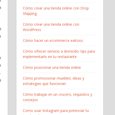
n
Cómo crear una tienda online con Drop
Shipping
Cómo crear una tienda online con
n
WordPress
e
Cómo hacer un ecommerce exitoso
Cómo ofrecer servicio a domicilio: tips para
implementarlo en tu restaurante
e
e
Cómo posicionar una tienda online
.
Cómo promocionar muebles: ideas y
n
estrategias que funcionan
Cómo trabajar en un crucero, requisitos y
consejos
Como usar Instagram para potenciar tu