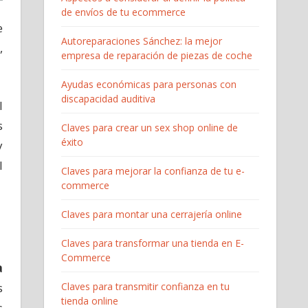
de envíos de tu ecommerce
e
Autoreparaciones Sánchez: la mejor
,
empresa de reparación de piezas de coche
Ayudas económicas para personas con
discapacidad auditiva
l
s
Claves para crear un sex shop online de
éxito
y
l
Claves para mejorar la confianza de tu e-
commerce
Claves para montar una cerrajería online
Claves para transformar una tienda en E-
Commerce
a
s
Claves para transmitir confianza en tu
tienda online
s