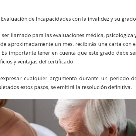
 Evaluación de Incapacidades con la invalidez y su grad
 ser llamado para las evaluaciones médica, psicológica 
és de aproximadamente un mes, recibirás una carta con e
 Es importante tener en cuenta que este grado debe se
icios y ventajas del certificado.
 expresar cualquier argumento durante un periodo d
etados estos pasos, se emitirá la resolución definitiva.