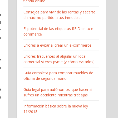
tienda online
Consejos para vivir de las rentas y sacarte
o
el máximo partido a tus inmuebles
l
El potencial de las etiquetas RFID en tu e-
r
commerce
a
Errores a evitar al crear un e-commerce
Errores frecuentes al alquilar un local
e
comercial si eres pyme (y cómo evitarlos)
a
Guía completa para comprar muebles de
oficina de segunda mano
e
Guía legal para autónomos: qué hacer si
sufres un accidente mientras trabajas
a
Información básica sobre la nueva ley
11/2018