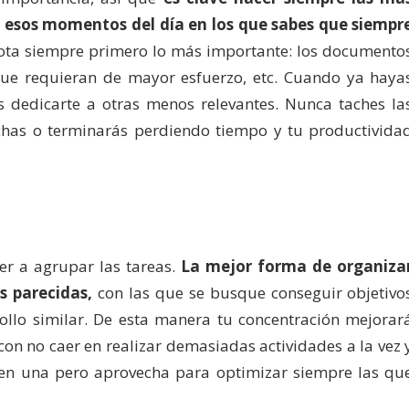
a esos momentos del día en los que sabes que siempr
ota siempre primero lo más importante: los documento
que requieran de mayor esfuerzo, etc. Cuando ya haya
 dedicarte a otras menos relevantes. Nunca taches la
has o terminarás perdiendo tiempo y tu productivida
er a agrupar las tareas.
La mejor forma de organiza
s parecidas,
con las que se busque conseguir objetivo
llo similar. De esta manera tu concentración mejorar
on no caer en realizar demasiadas actividades a la vez 
en una pero aprovecha para optimizar siempre las qu