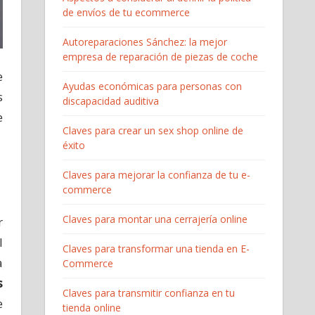
de envíos de tu ecommerce
Autoreparaciones Sánchez: la mejor
empresa de reparación de piezas de coche
e
Ayudas económicas para personas con
s
discapacidad auditiva
e
Claves para crear un sex shop online de
éxito
Claves para mejorar la confianza de tu e-
commerce
Claves para montar una cerrajería online
r
l
Claves para transformar una tienda en E-
a
Commerce
s
Claves para transmitir confianza en tu
e
tienda online