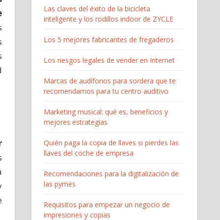
Las claves del éxito de la bicicleta
e
inteligente y los rodillos indoor de ZYCLE
s
Los 5 mejores fabricantes de fregaderos
s
s
Los riesgos legales de vender en Internet
d
Marcas de audífonos para sordera que te
recomendamos para tu centro auditivo
Marketing musical: qué es, beneficios y
mejores estrategias
r
Quién paga la copia de llaves si pierdes las
llaves del coche de empresa
s
á
Recomendaciones para la digitalización de
las pymes
y
e
Requisitos para empezar un negocio de
impresiones y copias