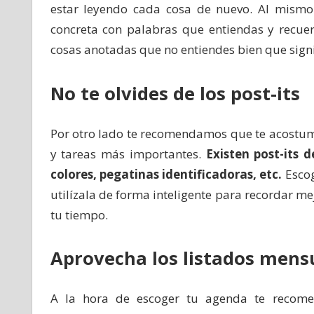
estar leyendo cada cosa de nuevo. Al mism
concreta con palabras que entiendas y recue
cosas anotadas que no entiendes bien que signi
No te olvides de los post-its
Por otro lado te recomendamos que te acostumb
y tareas más importantes.
Existen post-its d
colores, pegatinas identificadoras, etc.
Escog
utilízala de forma inteligente para recordar m
tu tiempo.
Aprovecha los listados mens
A la hora de escoger tu agenda te reco