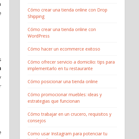
a
Cómo crear una tienda online con Drop
e
Shipping
Cómo crear una tienda online con
WordPress
Cómo hacer un ecommerce exitoso
s
Cómo ofrecer servicio a domicilio: tips para
n
implementarlo en tu restaurante
y
Cómo posicionar una tienda online
r
Cómo promocionar muebles: ideas y
estrategias que funcionan
Cómo trabajar en un crucero, requisitos y
consejos
e
Como usar Instagram para potenciar tu