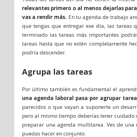
relevantes primero o al menos dejarlas par
vas a rendir más.
En tu agenda de trabajo an
que tengas que entregar ese día, las tareas 
terminado las tareas más importantes podrás
tareas hasta que no estén completamente hec
podría descender.
Agrupa las tareas
Por último también es fundamental el aprend
una agenda laboral pasa por agrupar tarea
parecidos o que vayan a suponerte un desarro
pero al mismo tiempo deberías tener cuidado c
preparar una agenda multitarea. Ves de una 
puedas hacer en conjunto.