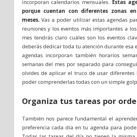
incorporan calendarios mensuales.
Estas ag
porque cuentan con diferentes zonas en 
meses.
Vas a poder utilizar estas agendas par
reuniones y los eventos más importantes a lo
mes tendrás claro cuáles son los eventos cla
deberás dedicar toda tu atención durante esa 
agendas incorporan también horarios seman
semanas del mes por separado para conseguir 
olvides de aplicar el truco de usar diferentes
poder comprenderlas todas con un simple golpe
Organiza tus tareas por ord
También nos parece fundamental el aprender 
preferencia cada día en tu agenda para poder
Todas las tareas del día no tienen la misma