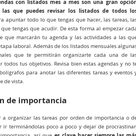
endas con listados mes a mes son una gran opció
las que puedes revisar los listados de todos lo
a apuntar todo lo que tengas que hacer, las tareas, la
s que tengas que acudir. De esta forma al empezar cad
ve que marcarán tu agenda y las actividades a las qu
etapa laboral. Además de los listados mensuales alguna
ales que te permitirán organizarte cada una de la
todos tus objetivos. Revisa bien estas agendas y no t
 bolígrafos para anotar las diferentes tareas y eventos 
 de vista.
en de importancia
a organizar las tareas por orden de importancia o d
 ir terminándolas poco a poco y dejar de procrastinar
 importancia, así que
es clave hacer siempre las má