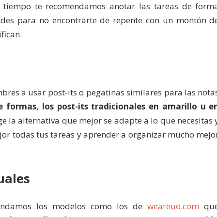
o tiempo te recomendamos anotar las tareas de form
rdes para no encontrarte de repente con un montón d
fican.
res a usar post-its o pegatinas similares para las nota
e formas, los post-its tradicionales en amarillo u e
e la alternativa que mejor se adapte a lo que necesitas 
ejor todas tus tareas y aprender a organizar mucho mejo
uales
mendamos los modelos como los de
weareuo.com
qu