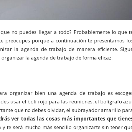
 que no puedes llegar a todo? Probablemente lo que t
te preocupes porque a continuación te presentamos lo
izar la agenda de trabajo de manera eficiente. Sigu
 organizar la agenda de trabajo de forma eficaz.
ara organizar bien una agenda de trabajo es escoge
des usar el boli rojo para las reuniones, el bolígrafo azu
ortante que no debes olvidar, el subrayador amarillo par
rás ver todas las cosas más importantes que tiene
a
y te será mucho más sencillo organizarte sin tener qu