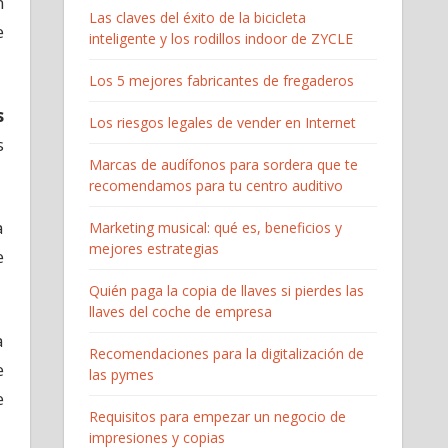
n
Las claves del éxito de la bicicleta
e
inteligente y los rodillos indoor de ZYCLE
Los 5 mejores fabricantes de fregaderos
s
Los riesgos legales de vender en Internet
s
Marcas de audífonos para sordera que te
recomendamos para tu centro auditivo
a
Marketing musical: qué es, beneficios y
mejores estrategias
e
Quién paga la copia de llaves si pierdes las
llaves del coche de empresa
a
Recomendaciones para la digitalización de
e
las pymes
e
Requisitos para empezar un negocio de
impresiones y copias