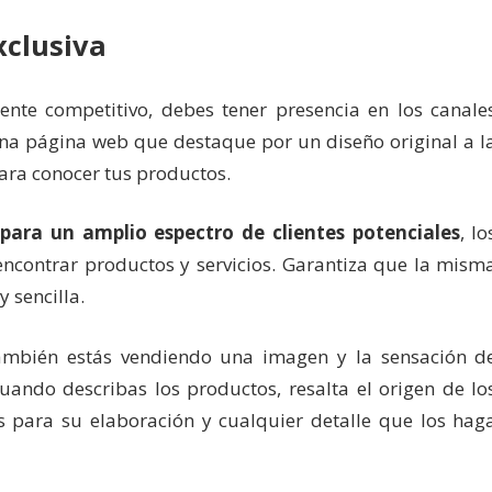
clusiva
nte competitivo, debes tener presencia en los canale
 una página web que destaque por un diseño original a l
para conocer tus productos.
para un amplio espectro de clientes potenciales
, lo
 encontrar productos y servicios. Garantiza que la mism
 sencilla.
ambién estás vendiendo una imagen y la sensación d
uando describas los productos, resalta el origen de lo
os para su elaboración y cualquier detalle que los hag