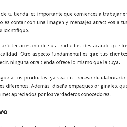
de tu tienda, es importante que comiences a trabajar e
so es contar con una imagen y mensajes atractivos a tu
e identifique.
carácter artesano de sus productos, destacando que lo
 calidad. Otro aspecto fundamental es
que tus cliente
decir, ninguna otra tienda ofrece lo mismo que la tuya.
ngue a tus productos, ya sea un proceso de elaboració
res diferentes. Además, diseña empaques originales, qu
urmet apreciados por los verdaderos conocedores.
ivo