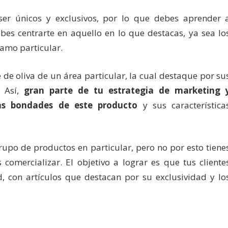
ser únicos y exclusivos, por lo que debes aprender 
ebes centrarte en aquello en lo que destacas, ya sea lo
amo particular.
 de oliva de un área particular, la cual destaque por su
. Así,
gran parte de tu estrategia de marketing 
las bondades de este producto
y sus característica
grupo de productos en particular, pero no por esto tiene
omercializar. El objetivo a lograr es que tus cliente
d, con artículos que destacan por su exclusividad y lo