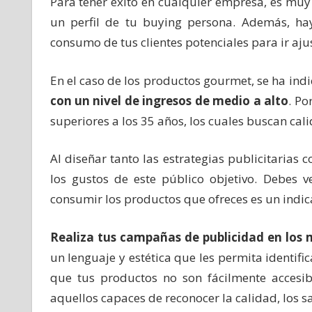
Para tener éxito en cualquier empresa, es muy
un perfil de tu buying persona. Además, ha
consumo de tus clientes potenciales para ir aj
En el caso de los productos gourmet, se ha in
con un nivel de ingresos de medio a alto
. Po
superiores a los 35 años, los cuales buscan cal
Al diseñar tanto las estrategias publicitarias
los gustos de este público objetivo. Debes v
consumir los productos que ofreces es un indica
Realiza tus campañas de publicidad en los 
un lenguaje y estética que les permita identifi
que tus productos no son fácilmente accesib
aquellos capaces de reconocer la calidad, los s