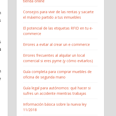
tienda online
Consejos para vivir de las rentas y sacarte
n
el máximo partido a tus inmuebles
s
El potencial de las etiquetas RFID en tu e-
commerce
s
Errores a evitar al crear un e-commerce
s
Errores frecuentes al alquilar un local
comercial si eres pyme (y cómo evitarlos)
n
Guía completa para comprar muebles de
oficina de segunda mano
e
Guía legal para autónomos: qué hacer si
sufres un accidente mientras trabajas
Información básica sobre la nueva ley
11/2018