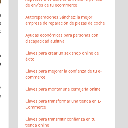
de envíos de tu ecommerce
a
Autoreparaciones Sánchez: la mejor
s
empresa de reparación de piezas de coche
s
Ayudas económicas para personas con
discapacidad auditiva
Claves para crear un sex shop online de
a
éxito
n
Claves para mejorar la confianza de tu e-
commerce
e
Claves para montar una cerrajería online
n
Claves para transformar una tienda en E-
Commerce
Claves para transmitir confianza en tu
tienda online