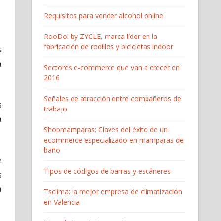
Requisitos para vender alcohol online
RooDol by ZYCLE, marca líder en la
fabricación de rodillos y bicicletas indoor
s
a
Sectores e-commerce que van a crecer en
2016
Señales de atracción entre compañeros de
s
trabajo
a
Shopmamparas: Claves del éxito de un
ecommerce especializado en mamparas de
baño
e
Tipos de códigos de barras y escáneres
s
a
Tsclima: la mejor empresa de climatización
en Valencia