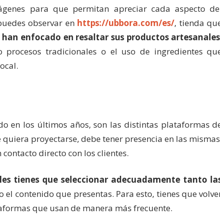
mágenes para que permitan apreciar cada aspecto de
puedes observar en
https://ubbora.com/es/
, tienda qu
 han enfocado en resaltar sus productos artesanale
 procesos tradicionales o el uso de ingredientes qu
ocal.
o en los últimos años, son las distintas plataformas d
e quiera proyectarse, debe tener presencia en las mismas
contacto directo con los clientes.
bles tienes que seleccionar adecuadamente tanto la
 el contenido que presentas. Para esto, tienes que volve
plataformas que usan de manera más frecuente.