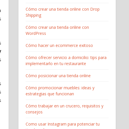
Cómo crear una tienda online con Drop
a
Shipping
s
Cómo crear una tienda online con
WordPress
s
Cómo hacer un ecommerce exitoso
y
Cómo ofrecer servicio a domicilio: tips para
s
implementarlo en tu restaurante
Cómo posicionar una tienda online
s
Cómo promocionar muebles: ideas y
s
estrategias que funcionan
s
Cómo trabajar en un crucero, requisitos y
consejos
Como usar Instagram para potenciar tu