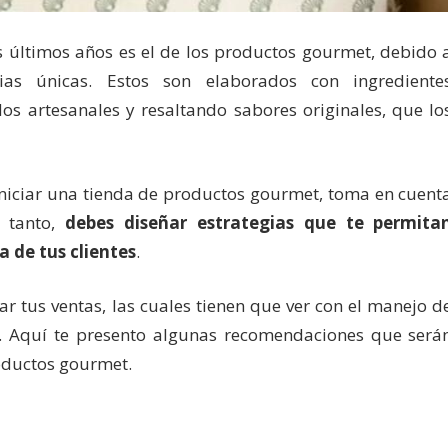
s últimos años es el de los productos gourmet, debido 
ias únicas. Estos son elaborados con ingrediente
os artesanales y resaltando sabores originales, que lo
iniciar una tienda de productos gourmet, toma en cuent
r tanto,
debes diseñar estrategias que te permita
 de tus clientes
.
 tus ventas, las cuales tienen que ver con el manejo d
o. Aquí te presento algunas recomendaciones que será
roductos gourmet.