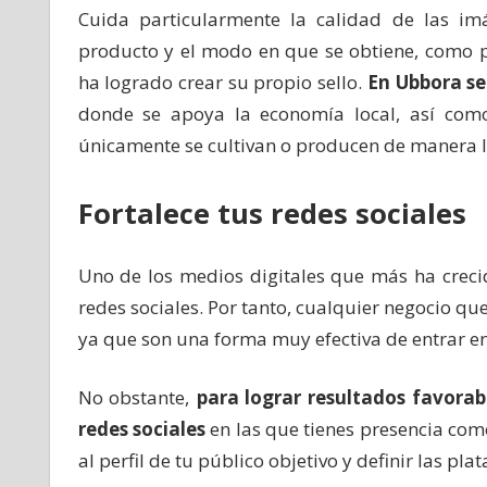
Cuida particularmente la calidad de las i
producto y el modo en que se obtiene, como 
ha logrado crear su propio sello.
En Ubbora se
donde se apoya la economía local, así como
únicamente se cultivan o producen de manera l
Fortalece tus redes sociales
Uno de los medios digitales que más ha crecid
redes sociales. Por tanto, cualquier negocio qu
ya que son una forma muy efectiva de entrar en 
No obstante,
para lograr resultados favora
redes sociales
en las que tienes presencia como
al perfil de tu público objetivo y definir las 