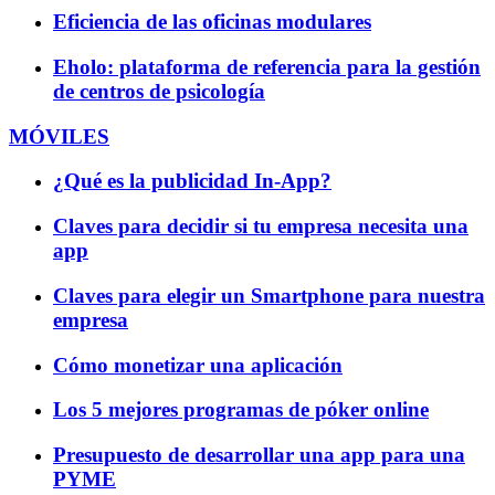
Eficiencia de las oficinas modulares
Eholo: plataforma de referencia para la gestión
de centros de psicología
MÓVILES
¿Qué es la publicidad In-App?
Claves para decidir si tu empresa necesita una
app
Claves para elegir un Smartphone para nuestra
empresa
Cómo monetizar una aplicación
Los 5 mejores programas de póker online
Presupuesto de desarrollar una app para una
PYME