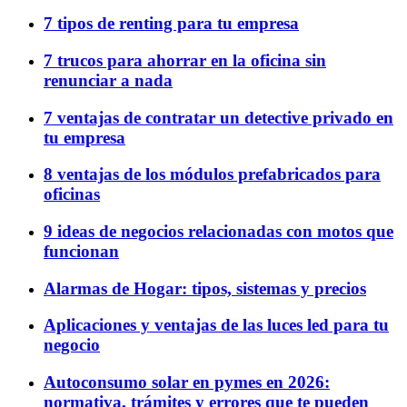
7 tipos de renting para tu empresa
7 trucos para ahorrar en la oficina sin
renunciar a nada
7 ventajas de contratar un detective privado en
tu empresa
8 ventajas de los módulos prefabricados para
oficinas
9 ideas de negocios relacionadas con motos que
funcionan
Alarmas de Hogar: tipos, sistemas y precios
Aplicaciones y ventajas de las luces led para tu
negocio
Autoconsumo solar en pymes en 2026:
normativa, trámites y errores que te pueden