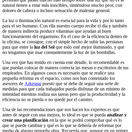
natural tienen a estar más irascibles, sintiéndose mucho peor, con
dolores de cabeza o incluso sensación de malestar general.
La luz o iluminación natural es esencial para la vida y por lo tanto
para el ser humano. Con ella nuestro cuerpo recibe el día y también
de manera indirecta produce vitaminas que ayudan al buen
funcionamiento del organismo. En el caso de la eficiencia dentro de
la oficina, se consigue, con el simple hecho de subir las persianas
para que entre la
luz del Sol
que todo esté mejor iluminado, y que
no tengamos que usar constantemente la luz de las bombillas.
Una vez que has tenido en cuenta este detalle, lo recomendable es
que puedas colocar de manera correcta las mesas o escritorios de tus
empleados. En algunos casos es necesario que se realice una
pequeña reforma en el espacio, como nos han comentado los
asesores de
Arkespai
puesto que se debe de seguir una serie de
medidas para que cada trabajador pueda disfrutar de un mínimo de
intimidad mientras realiza sus tareas pero que la productividad y la
eficiencia no se pierda o no quede por el camino.
Una de las recomendaciones que nos hacen los expertos es que
antes de seguir con una mejora, lo ideal es que se pueda
analizar y
crear una planificación
en la que se podrá comprobar qué es lo
que se puede cambiar y qué es lo que se debería de reformar por
medio de alguna pequeña obra. Recuerda que, aunque en un primer