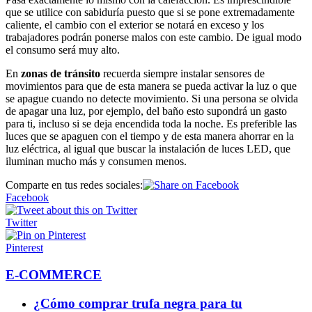
que se utilice con sabiduría puesto que si se pone extremadamente
caliente, el cambio con el exterior se notará en exceso y los
trabajadores podrán ponerse malos con este cambio. De igual modo
el consumo será muy alto.
En
zonas de tránsito
recuerda siempre instalar sensores de
movimientos para que de esta manera se pueda activar la luz o que
se apague cuando no detecte movimiento. Si una persona se olvida
de apagar una luz, por ejemplo, del baño esto supondrá un gasto
para ti, incluso si se deja encendida toda la noche. Es preferible las
luces que se apaguen con el tiempo y de esta manera ahorrar en la
luz eléctrica, al igual que buscar la instalación de luces LED, que
iluminan mucho más y consumen menos.
Comparte en tus redes sociales:
Facebook
Twitter
Pinterest
E-COMMERCE
¿Cómo comprar trufa negra para tu