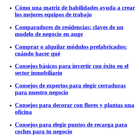
Cómo una matriz de habilidades ayuda a crear
los mejores equipos de trabajo
Comparadores de residencias: claves de un
modelo de negocio en auge
Comprar o alquilar módulos prefabricados:
cuándo hacer qué
Consejos básicos para invertir con éxito en el
sector inmobiliario
Consejos de expertos para elegir cerraduras
para nuestro negocio
Consejos para decorar con flores y plantas una
oficina
Consejos para elegir puntos de recarga para
coches para tu negocio