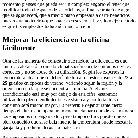
momento pienses que pueda ser un completo engorro el tener que
modificar todo el espacio de las oficinas, al final se tratará de algo
que se agradecerá, que a medio plazo empezará a darte beneficios
puesto que no tendrás que pagar excesos en la luz y lo mejor de todo
es que tus empleados trabajarán mucho mejor.
Mejorar la eficiencia en la oficina
fácilmente
Otra de las maneras de conseguir que mejore la eficiencia es que
tanto la calefacción como la climatización cuente con unos niveles
correctos y no se abuse de su utilización. Según los expertos la
temperatura ideal que se debería de tomar en estos casos es de
22 a
25 grados
en épocas de verano, variando según la región y la
orientación en la que se encuentra la oficina. Si el aire
acondicionado está muy por debajo de esta cifra, estaremos
utilizando a pleno rendimiento este sistema y por lo tanto su
consumo será mucho mayor. Es preferible dejar durante cierto
tiempo el aire a la temperatura mencionada para que de esta manera
los empleados no tengan calor, pero tampoco frío, puesto que es
bien conocido que si se baja mucho la temperatura puede resecar la
garganta y producir alergias o malestares.
Pasa exactamente lo mismo con la calefacción. Es imprescindible