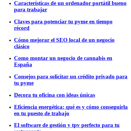
Características de un ordenador portátil bueno
para trabajar
Claves para potenciar tu pyme en tiempo
récord
Cómo mejorar el SEO local de un negocio
clásico
Como montar un negocio de cannabis en
España
Consejos para solicitar un crédito privado para
tu pyme
Decora tu oficina con ideas únicas
Eficiencia energética: qué es y cómo conseguirla
en tu puesto de trabajo
El software de gestión y tpv perfecto para tu