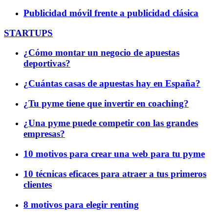
Publicidad móvil frente a publicidad clásica
STARTUPS
¿Cómo montar un negocio de apuestas
deportivas?
¿Cuántas casas de apuestas hay en España?
¿Tu pyme tiene que invertir en coaching?
¿Una pyme puede competir con las grandes
empresas?
10 motivos para crear una web para tu pyme
10 técnicas eficaces para atraer a tus primeros
clientes
8 motivos para elegir renting