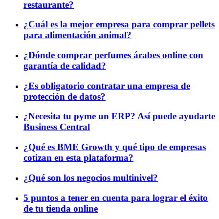
restaurante?
¿Cuál es la mejor empresa para comprar pellets
para alimentación animal?
¿Dónde comprar perfumes árabes online con
garantía de calidad?
¿Es obligatorio contratar una empresa de
protección de datos?
¿Necesita tu pyme un ERP? Así puede ayudarte
Business Central
¿Qué es BME Growth y qué tipo de empresas
cotizan en esta plataforma?
¿Qué son los negocios multinivel?
5 puntos a tener en cuenta para lograr el éxito
de tu tienda online