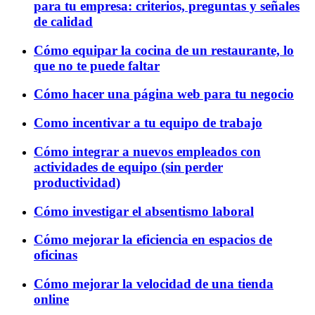
para tu empresa: criterios, preguntas y señales
de calidad
Cómo equipar la cocina de un restaurante, lo
que no te puede faltar
Cómo hacer una página web para tu negocio
Como incentivar a tu equipo de trabajo
Cómo integrar a nuevos empleados con
actividades de equipo (sin perder
productividad)
Cómo investigar el absentismo laboral
Cómo mejorar la eficiencia en espacios de
oficinas
Cómo mejorar la velocidad de una tienda
online