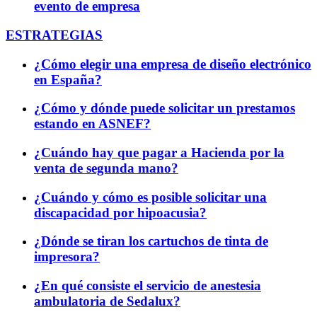
evento de empresa
ESTRATEGIAS
¿Cómo elegir una empresa de diseño electrónico
en España?
¿Cómo y dónde puede solicitar un prestamos
estando en ASNEF?
¿Cuándo hay que pagar a Hacienda por la
venta de segunda mano?
¿Cuándo y cómo es posible solicitar una
discapacidad por hipoacusia?
¿Dónde se tiran los cartuchos de tinta de
impresora?
¿En qué consiste el servicio de anestesia
ambulatoria de Sedalux?