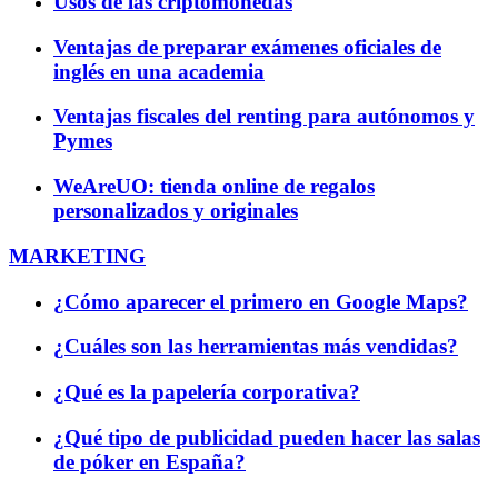
Usos de las criptomonedas
Ventajas de preparar exámenes oficiales de
inglés en una academia
Ventajas fiscales del renting para autónomos y
Pymes
WeAreUO: tienda online de regalos
personalizados y originales
MARKETING
¿Cómo aparecer el primero en Google Maps?
¿Cuáles son las herramientas más vendidas?
¿Qué es la papelería corporativa?
¿Qué tipo de publicidad pueden hacer las salas
de póker en España?