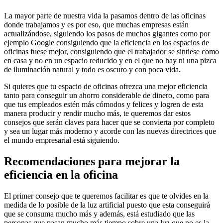
La mayor parte de nuestra vida la pasamos dentro de las oficinas
donde trabajamos y es por eso, que muchas empresas están
actualizándose, siguiendo los pasos de muchos gigantes como por
ejemplo Google consiguiendo que la eficiencia en los espacios de
oficinas fuese mejor, consiguiendo que el trabajador se sintiese como
en casa y no en un espacio reducido y en el que no hay ni una pizca
de iluminación natural y todo es oscuro y con poca vida.
Si quieres que tu espacio de oficinas ofrezca una mejor eficiencia
tanto para conseguir un ahorro considerable de dinero, como para
que tus empleados estén más cómodos y felices y logren de esta
manera producir y rendir mucho más, te queremos dar estos
consejos que serán claves para hacer que se convierta por completo
y sea un lugar más moderno y acorde con las nuevas directrices que
el mundo empresarial está siguiendo.
Recomendaciones para mejorar la
eficiencia en la oficina
El primer consejo que te queremos facilitar es que te olvides en la
medida de lo posible de la luz artificial puesto que esta conseguirá
que se consuma mucho más y además, está estudiado que las
personas que pasan mucho más tiempo sobre una luz que no es la