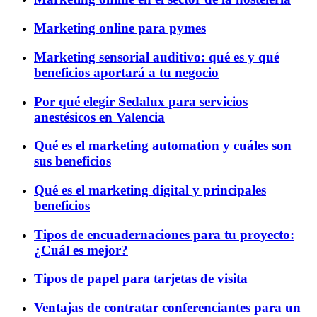
Marketing online para pymes
Marketing sensorial auditivo: qué es y qué
beneficios aportará a tu negocio
Por qué elegir Sedalux para servicios
anestésicos en Valencia
Qué es el marketing automation y cuáles son
sus beneficios
Qué es el marketing digital y principales
beneficios
Tipos de encuadernaciones para tu proyecto:
¿Cuál es mejor?
Tipos de papel para tarjetas de visita
Ventajas de contratar conferenciantes para un