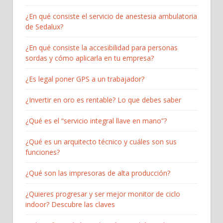
¿En qué consiste el servicio de anestesia ambulatoria
de Sedalux?
¿En qué consiste la accesibilidad para personas
sordas y cómo aplicarla en tu empresa?
¿Es legal poner GPS a un trabajador?
¿Invertir en oro es rentable? Lo que debes saber
¿Qué es el “servicio integral llave en mano”?
¿Qué es un arquitecto técnico y cuáles son sus
funciones?
¿Qué son las impresoras de alta producción?
¿Quieres progresar y ser mejor monitor de ciclo
indoor? Descubre las claves