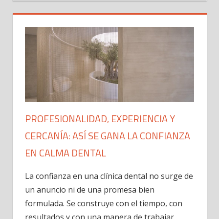
PROFESIONALIDAD, EXPERIENCIA Y
CERCANÍA: ASÍ SE GANA LA CONFIANZA
EN CALMA DENTAL
La confianza en una clínica dental no surge de
un anuncio ni de una promesa bien
formulada. Se construye con el tiempo, con
resultados y con una manera de trabajar