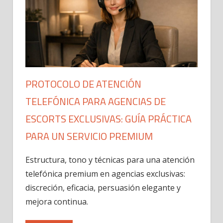
PROTOCOLO DE ATENCIÓN
TELEFÓNICA PARA AGENCIAS DE
ESCORTS EXCLUSIVAS: GUÍA PRÁCTICA
PARA UN SERVICIO PREMIUM
Estructura, tono y técnicas para una atención
telefónica premium en agencias exclusivas:
discreción, eficacia, persuasión elegante y
mejora continua.