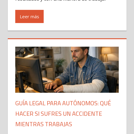
Leer más
GUÍA LEGAL PARA AUTÓNOMOS: QUÉ
HACER SI SUFRES UN ACCIDENTE
MIENTRAS TRABAJAS