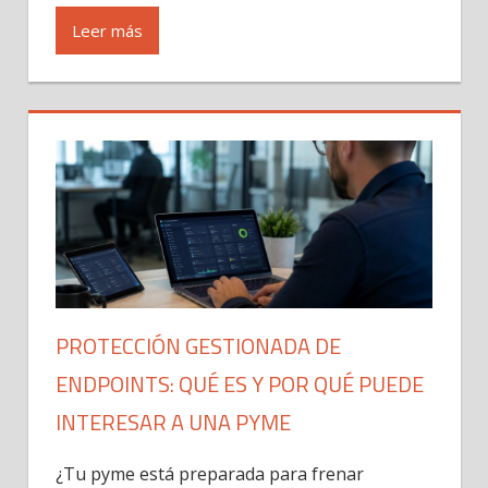
Leer más
PROTECCIÓN GESTIONADA DE
ENDPOINTS: QUÉ ES Y POR QUÉ PUEDE
INTERESAR A UNA PYME
¿Tu pyme está preparada para frenar