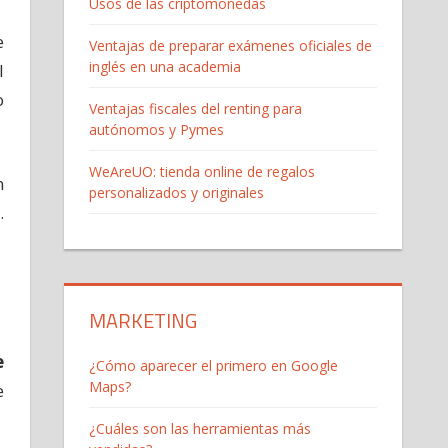
Usos de las criptomonedas
e
Ventajas de preparar exámenes oficiales de
inglés en una academia
l
o
Ventajas fiscales del renting para
autónomos y Pymes
WeAreUO: tienda online de regalos
n
personalizados y originales
.
MARKETING
e
¿Cómo aparecer el primero en Google
Maps?
e
¿Cuáles son las herramientas más