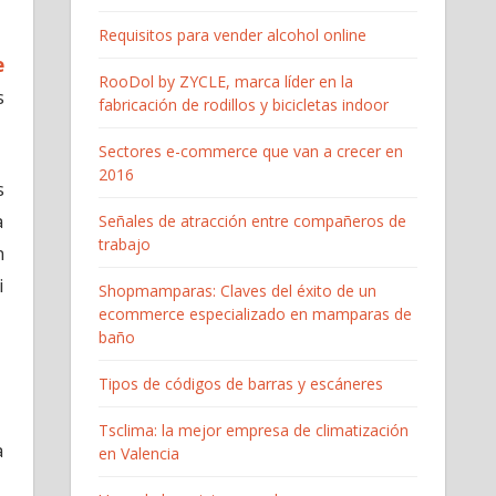
Requisitos para vender alcohol online
e
RooDol by ZYCLE, marca líder en la
s
fabricación de rodillos y bicicletas indoor
Sectores e-commerce que van a crecer en
2016
s
a
Señales de atracción entre compañeros de
trabajo
n
i
Shopmamparas: Claves del éxito de un
ecommerce especializado en mamparas de
baño
Tipos de códigos de barras y escáneres
Tsclima: la mejor empresa de climatización
a
en Valencia