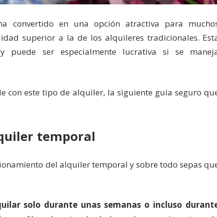
ha convertido en una opción atractiva para mucho
dad superior a la de los alquileres tradicionales. Est
d y puede ser especialmente lucrativa si se manej
e con este tipo de alquiler, la siguiente guía seguro qu
quiler temporal
cionamiento del alquiler temporal y sobre todo sepas qu
quilar solo durante unas semanas o incluso durant