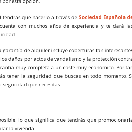
 por esta opción.
l tendrás que hacerlo a través de
Sociedad Española d
cuenta con muchos años de experiencia y te dará la
guridad.
 garantía de alquiler incluye coberturas tan interesante
 los daños por actos de vandalismo y la protección contr
garantía muy completa a un coste muy económico. Por ta
rás tener la seguridad que buscas en todo momento. S
la seguridad que necesitas.
posible, lo que significa que tendrás que promocionarl
ilar la vivienda.