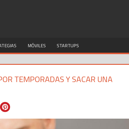
ATEGIAS
MÓVILES
STARTUPS
 POR TEMPORADAS Y SACAR UNA