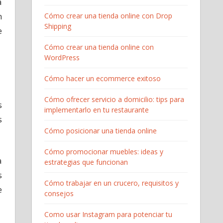
a
n
Cómo crear una tienda online con Drop
Shipping
e
Cómo crear una tienda online con
WordPress
Cómo hacer un ecommerce exitoso
Cómo ofrecer servicio a domicilio: tips para
s
implementarlo en tu restaurante
s
Cómo posicionar una tienda online
Cómo promocionar muebles: ideas y
a
estrategias que funcionan
s
Cómo trabajar en un crucero, requisitos y
e
consejos
Como usar Instagram para potenciar tu