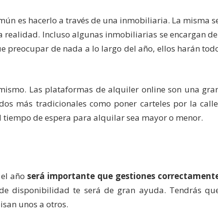
mún es hacerlo a través de una inmobiliaria. La misma s
a realidad. Incluso algunas inmobiliarias se encargan de
que preocupar de nada a lo largo del año, ellos harán tod
mismo. Las plataformas de alquiler online son una gra
s más tradicionales como poner carteles por la calle
el tiempo de espera para alquilar sea mayor o menor.
 el año
será importante que gestiones correctament
o de disponibilidad te será de gran ayuda. Tendrás qu
pisan unos a otros.