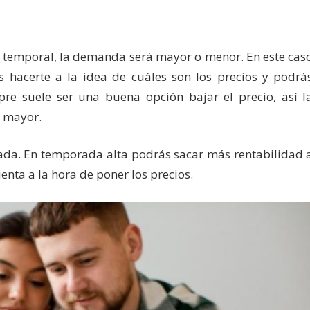
r temporal, la demanda será mayor o menor. En este cas
s hacerte a la idea de cuáles son los precios y podrá
mpre suele ser una buena opción bajar el precio, así l
rá mayor.
ada. En temporada alta podrás sacar más rentabilidad 
enta a la hora de poner los precios.