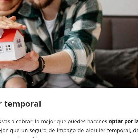
er temporal
s vas a cobrar, lo mejor que puedes hacer es
optar por l
jor que un seguro de impago de alquiler temporal, d