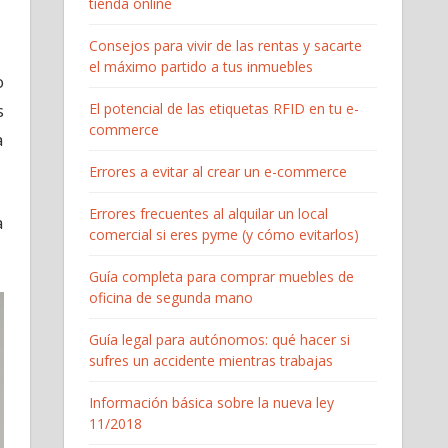
tienda online
Consejos para vivir de las rentas y sacarte
el máximo partido a tus inmuebles
o
s
El potencial de las etiquetas RFID en tu e-
commerce
a
Errores a evitar al crear un e-commerce
Errores frecuentes al alquilar un local
a
comercial si eres pyme (y cómo evitarlos)
Guía completa para comprar muebles de
oficina de segunda mano
Guía legal para autónomos: qué hacer si
sufres un accidente mientras trabajas
Información básica sobre la nueva ley
11/2018