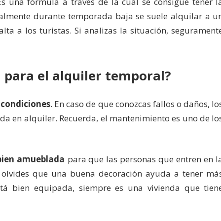
Es una fórmula a través de la cual se consigue tener l
almente durante temporada baja se suele alquilar a u
ta a los turistas. Si analizas la situación, segurament
 para el alquiler temporal?
 condiciones
. En caso de que conozcas fallos o daños, lo
nda en alquiler. Recuerda, el mantenimiento es uno de lo
 bien amueblada
para que las personas que entren en l
o olvides que una buena decoración ayuda a tener má
stá bien equipada, siempre es una vivienda que tien