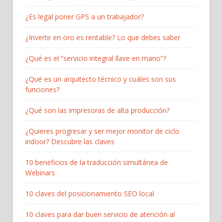
¿Es legal poner GPS a un trabajador?
¿Invertir en oro es rentable? Lo que debes saber
¿Qué es el “servicio integral llave en mano”?
¿Qué es un arquitecto técnico y cuáles son sus
funciones?
¿Qué son las impresoras de alta producción?
¿Quieres progresar y ser mejor monitor de ciclo
indoor? Descubre las claves
10 beneficios de la traducción simultánea de
Webinars
10 claves del posicionamiento SEO local
10 claves para dar buen servicio de atención al