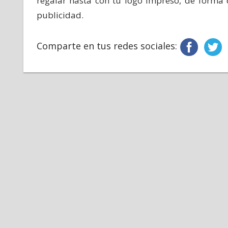
regalar hasta con tu logo impreso, de forma
publicidad.
Comparte en tus redes sociales: