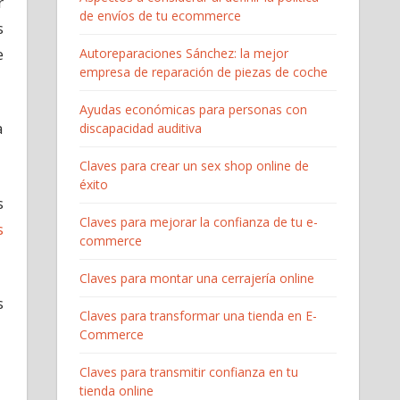
r
de envíos de tu ecommerce
s
e
Autoreparaciones Sánchez: la mejor
empresa de reparación de piezas de coche
Ayudas económicas para personas con
a
discapacidad auditiva
Claves para crear un sex shop online de
éxito
s
Claves para mejorar la confianza de tu e-
s
commerce
Claves para montar una cerrajería online
s
Claves para transformar una tienda en E-
Commerce
Claves para transmitir confianza en tu
tienda online