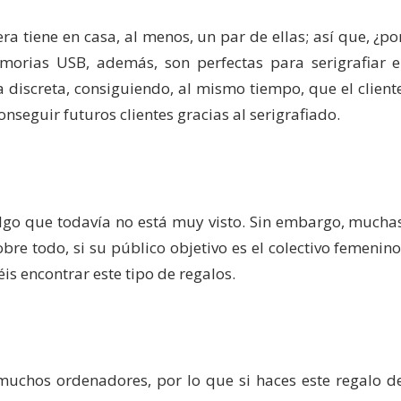
 tiene en casa, al menos, un par de ellas; así que, ¿po
orias USB, además, son perfectas para serigrafiar e
discreta, consiguiendo, al mismo tiempo, que el client
onseguir futuros clientes gracias al serigrafiado.
lgo que todavía no está muy visto. Sin embargo, mucha
re todo, si su público objetivo es el colectivo femenino
is encontrar este tipo de regalos.
 muchos ordenadores, por lo que si haces este regalo d