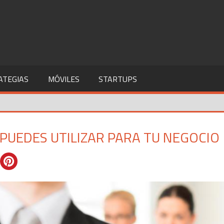
ATEGIAS
MÓVILES
STARTUPS
PUEDES UTILIZAR PARA TU NEGOCIO