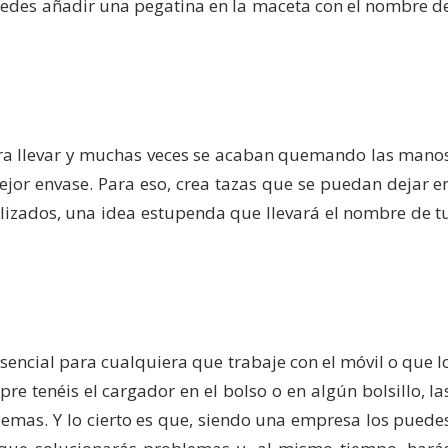
des añadir una pegatina en la maceta con el nombre d
ra llevar y muchas veces se acaban quemando las mano
ejor envase. Para eso, crea tazas que se puedan dejar e
nalizados, una idea estupenda que llevará el nombre de t
sencial para cualquiera que trabaje con el móvil o que l
e tenéis el cargador en el bolso o en algún bolsillo, la
lemas. Y lo cierto es que, siendo una empresa los puede