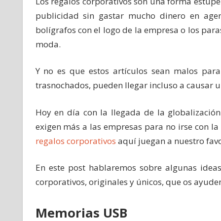
Los regalos corporativos son una forma estupen
publicidad sin gastar mucho dinero en agen
bolígrafos con el logo de la empresa o los par
moda.
Y no es que estos artículos sean malos para 
trasnochados, pueden llegar incluso a causar u
Hoy en día con la llegada de la globalizació
exigen más a las empresas para no irse con l
regalos corporativos
aquí juegan a nuestro favo
En este post hablaremos sobre algunas ideas
corporativos, originales y únicos, que os ayuden
Memorias USB