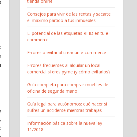
tienda online
e
Consejos para vivir de las rentas y sacarte
el máximo partido a tus inmuebles
El potencial de las etiquetas RFID en tu e-
commerce
s
Errores a evitar al crear un e-commerce
n
u
Errores frecuentes al alquilar un local
comercial si eres pyme (y cómo evitarlos)
Guía completa para comprar muebles de
oficina de segunda mano
Guía legal para autónomos: qué hacer si
o
sufres un accidente mientras trabajas
s
Información básica sobre la nueva ley
s
11/2018