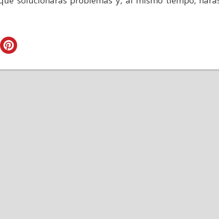
 que solucionarás problemas y, al mismo tiempo, hará