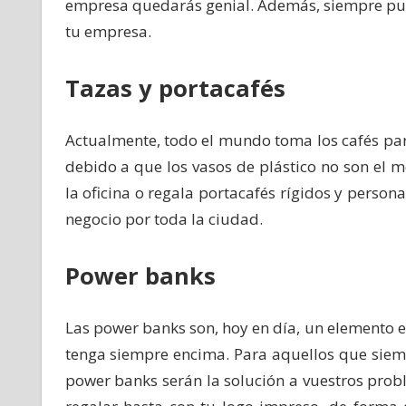
empresa quedarás genial. Además, siempre pue
tu empresa.
Tazas y portacafés
Actualmente, todo el mundo toma los cafés pa
debido a que los vasos de plástico no son el m
la oficina o regala portacafés rígidos y perso
negocio por toda la ciudad.
Power banks
Las power banks son, hoy en día, un elemento e
tenga siempre encima. Para aquellos que siempr
power banks serán la solución a vuestros prob