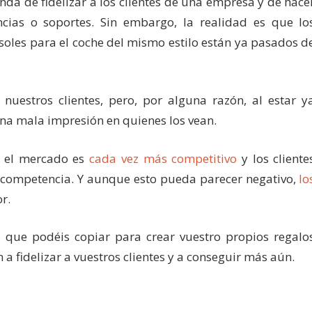
da de fidelizar a los clientes de una empresa y de hace
cias o soportes. Sin embargo, la realidad es que lo
asoles para el coche del mismo estilo están ya pasados d
nuestros clientes, pero, por alguna razón, al estar y
na mala impresión en quienes los vean.
n el mercado es
cada vez más competitivo
y los cliente
a competencia. Y aunque esto pueda parecer negativo,
lo
r.
 que podéis copiar para crear vuestro propios regalo
 a fidelizar a vuestros clientes y a conseguir más aún.