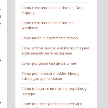
Cómo crear una tienda online con Drop
r
Shipping
l
Cómo crear una tienda online con
e
WordPress
Cómo hacer un ecommerce exitoso
Cómo ofrecer servicio a domicilio: tips para
implementarlo en tu restaurante
s
Cómo posicionar una tienda online
.
Cómo promocionar muebles: ideas y
estrategias que funcionan
Cómo trabajar en un crucero, requisitos y
consejos
e
Como usar Instagram para potenciar tu