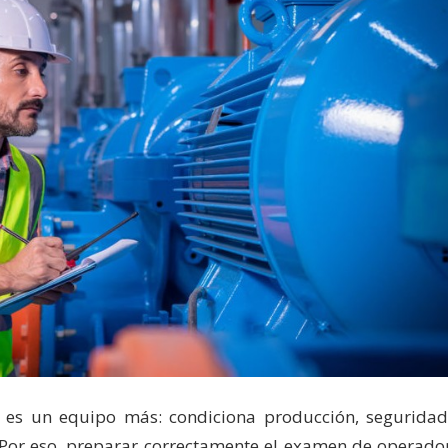
 es un equipo más: condiciona producción, seguridad
 Por eso, preparar correctamente el examen de operado