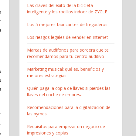
Las claves del éxito de la bicicleta
n
inteligente y los rodillos indoor de ZYCLE
r
Los 5 mejores fabricantes de fregaderos
a
Los riesgos legales de vender en Internet
Marcas de audífonos para sordera que te
recomendamos para tu centro auditivo
Marketing musical: qué es, beneficios y
o
mejores estrategias
o
Quién paga la copia de llaves si pierdes las
e
llaves del coche de empresa
Recomendaciones para la digitalización de
r
las pymes
.
Requisitos para empezar un negocio de
,
impresiones y copias