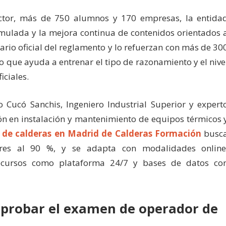
ctor, más de 750 alumnos y 170 empresas, la entida
umulada y la mejora continua de contenidos orientados 
rio oficial del reglamento y lo refuerzan con más de 30
o que ayuda a entrenar el tipo de razonamiento y el nive
iciales.
o Cucó Sanchis, Ingeniero Industrial Superior y expert
ión en instalación y mantenimiento de equipos térmicos 
 de calderas en Madrid de Calderas Formación
busc
ores al 90 %, y se adapta con modalidades online
ecursos como plataforma 24/7 y bases de datos co
aprobar el examen de operador de