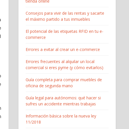
tienda online
Consejos para vivir de las rentas y sacarte
a
el máximo partido a tus inmuebles
e
El potencial de las etiquetas RFID en tu e-
l
commerce
Errores a evitar al crear un e-commerce
Errores frecuentes al alquilar un local
comercial si eres pyme (y cómo evitarlos)
o
Guía completa para comprar muebles de
e
oficina de segunda mano
Guía legal para autónomos: qué hacer si
sufres un accidente mientras trabajas
n
n
Información básica sobre la nueva ley
11/2018