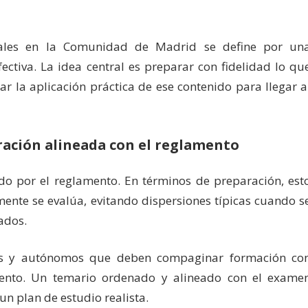
iales en la Comunidad de Madrid se define por un
ectiva. La idea central es preparar con fidelidad lo qu
ar la aplicación práctica de ese contenido para llegar a
aración alineada con el reglamento
ido por el reglamento. En términos de preparación, est
mente se evalúa, evitando dispersiones típicas cuando s
ados.
mes y autónomos que deben compaginar formación co
iento. Un temario ordenado y alineado con el exame
n plan de estudio realista.