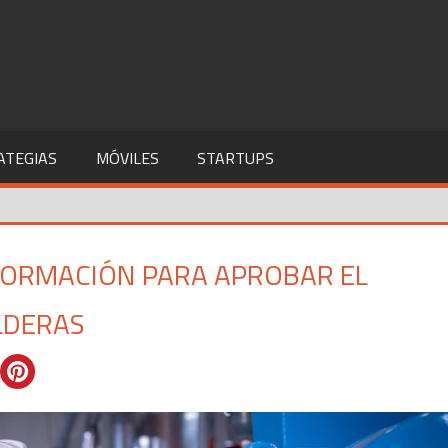
ATEGIAS
MÓVILES
STARTUPS
FORMACIÓN PARA APROBAR EL
LDERAS