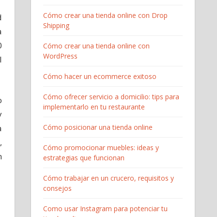
Cómo crear una tienda online con Drop
d
Shipping
a
0
Cómo crear una tienda online con
WordPress
l
Cómo hacer un ecommerce exitoso
Cómo ofrecer servicio a domicilio: tips para
o
implementarlo en tu restaurante
y
a
Cómo posicionar una tienda online
,
Cómo promocionar muebles: ideas y
n
estrategias que funcionan
Cómo trabajar en un crucero, requisitos y
consejos
Como usar Instagram para potenciar tu