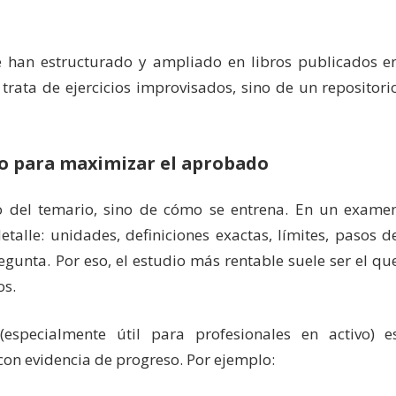
e han estructurado y ampliado en libros publicados e
trata de ejercicios improvisados, sino de un repositori
vo para maximizar el aprobado
o del temario, sino de cómo se entrena. En un exame
detalle: unidades, definiciones exactas, límites, pasos d
egunta. Por eso, el estudio más rentable suele ser el qu
os.
especialmente útil para profesionales en activo) e
con evidencia de progreso. Por ejemplo: