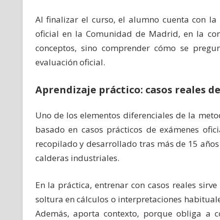
Al finalizar el curso, el alumno cuenta con 
oficial en la Comunidad de Madrid, en la con
conceptos, sino comprender cómo se pregun
evaluación oficial.
Aprendizaje práctico: casos reales 
Uno de los elementos diferenciales de la met
basado en casos prácticos de exámenes oficia
recopilado y desarrollado tras más de 15 año
calderas industriales.
En la práctica, entrenar con casos reales sirv
soltura en cálculos o interpretaciones habitual
Además, aporta contexto, porque obliga a co