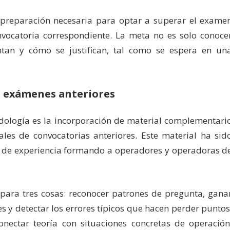
la preparación necesaria para optar a superar el exame
vocatoria correspondiente. La meta no es solo conoce
tan y cómo se justifican, tal como se espera en un
de exámenes anteriores
odología es la incorporación de material complementari
les de convocatorias anteriores. Este material ha sid
s de experiencia formando a operadores y operadoras d
e para tres cosas: reconocer patrones de pregunta, gana
es y detectar los errores típicos que hacen perder puntos
nectar teoría con situaciones concretas de operación