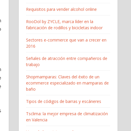
Requisitos para vender alcohol online
n
RooDol by ZYCLE, marca líder en la
fabricación de rodillos y bicicletas indoor
o
Sectores e-commerce que van a crecer en
2016
Señales de atracción entre compañeros de
trabajo
n
Shopmamparas: Claves del éxito de un
e
ecommerce especializado en mamparas de
e
baño
Tipos de códigos de barras y escáneres
s
Tsclima: la mejor empresa de climatización
en Valencia