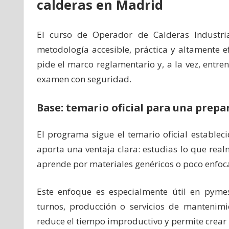
calderas en Madrid
El curso de Operador de Calderas Industr
metodología accesible, práctica y altamente ef
pide el marco reglamentario y, a la vez, entren
examen con seguridad.
Base: temario oficial para una prep
El programa sigue el temario oficial establec
aporta una ventaja clara: estudias lo que real
aprende por materiales genéricos o poco enfoc
Este enfoque es especialmente útil en py
turnos, producción o servicios de mantenim
reduce el tiempo improductivo y permite crear u