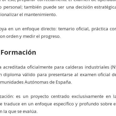
vo personal; también puede ser una decisión estratégic
sionalizar el mantenimiento.
a en un enfoque directo: temario oficial, práctica co
con orden y medir el progreso.
 Formación
acreditada oficialmente para calderas industriales (N
 diploma válido para presentarse al examen oficial d
 Comunidades Autónomas de España.
ización: es un proyecto centrado exclusivamente en l
se traduce en un enfoque específico y profundo sobre e
n la que se evalúa.