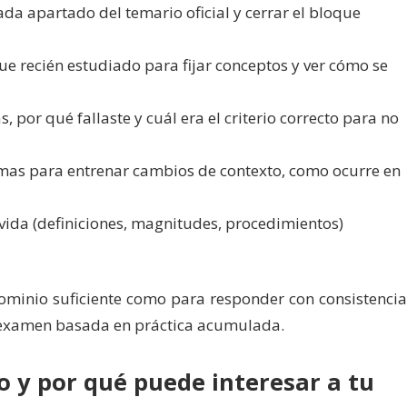
cada apartado del temario oficial y cerrar el bloque
que recién estudiado para fijar conceptos y ver cómo se
, por qué fallaste y cuál era el criterio correcto para no
temas para entrenar cambios de contexto, como ocurre en
olvida (definiciones, magnitudes, procedimientos)
 dominio suficiente como para responder con consistencia
e examen basada en práctica acumulada.
so y por qué puede interesar a tu