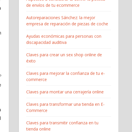
de envíos de tu ecommerce
a
Autoreparaciones Sánchez: la mejor
empresa de reparación de piezas de coche
n
Ayudas económicas para personas con
discapacidad auditiva
Claves para crear un sex shop online de
éxito
Claves para mejorar la confianza de tu e-
º
commerce
e
Claves para montar una cerrajería online
Claves para transformar una tienda en E-
a
Commerce
l
Claves para transmitir confianza en tu
tienda online