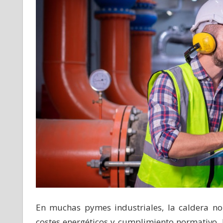
En muchas pymes industriales, la caldera no
costes energéticos y cumplimiento normativo.